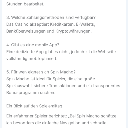
Stunden bearbeitet.
3. Welche Zahlungsmethoden sind verfügbar?
Das Casino akzeptiert Kreditkarten, E-Wallets,
Banküberweisungen und Kryptowährungen.
4. Gibt es eine mobile App?
Eine dedizierte App gibt es nicht, jedoch ist die Webseite
vollständig mobiloptimiert.
5. Für wen eignet sich Spin Macho?
Spin Macho ist ideal für Spieler, die eine große
Spielauswahl, sichere Transaktionen und ein transparentes
Bonusprogramm suchen.
Ein Blick auf den Spieleralltag
Ein erfahrener Spieler berichtet: „Bei Spin Macho schätze
ich besonders die einfache Navigation und schnelle