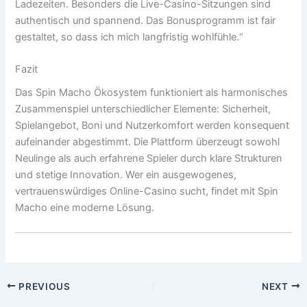
Ladezeiten. Besonders die Live-Casino-Sitzungen sind
authentisch und spannend. Das Bonusprogramm ist fair
gestaltet, so dass ich mich langfristig wohlfühle.“
Fazit
Das Spin Macho Ökosystem funktioniert als harmonisches
Zusammenspiel unterschiedlicher Elemente: Sicherheit,
Spielangebot, Boni und Nutzerkomfort werden konsequent
aufeinander abgestimmt. Die Plattform überzeugt sowohl
Neulinge als auch erfahrene Spieler durch klare Strukturen
und stetige Innovation. Wer ein ausgewogenes,
vertrauenswürdiges Online-Casino sucht, findet mit Spin
Macho eine moderne Lösung.
PREVIOUS
NEXT