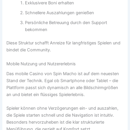
Exklusivere Boni erhalten
Schnellere Auszahlungen genießen
Persönliche Betreuung durch den Support
bekommen
Diese Struktur schafft Anreize für langfristiges Spielen und
bindet die Community.
Mobile Nutzung und Nutzererlebnis
Das mobile Casino von Spin Macho ist auf dem neuesten
Stand der Technik. Egal ob Smartphone oder Tablet – die
Plattform passt sich dynamisch an alle Bildschirmgrößen
an und bietet ein flüssiges Spielerlebnis.
Spieler können ohne Verzögerungen ein- und auszahlen,
die Spiele starten schnell und die Navigation ist intuitiv.
Besonders hervorzuheben ist die klar strukturierte
Menüführung, die gezielt auf Komfort setzt.