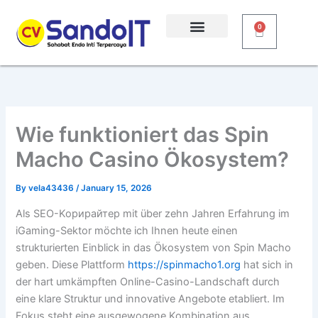
Skip
to
0
Cart
content
Wie funktioniert das Spin
Macho Casino Ökosystem?
By
vela43436
/
January 15, 2026
Als SEO-Kopирайтер mit über zehn Jahren Erfahrung im
iGaming-Sektor möchte ich Ihnen heute einen
strukturierten Einblick in das Ökosystem von Spin Macho
geben. Diese Plattform
https://spinmacho1.org
hat sich in
der hart umkämpften Online-Casino-Landschaft durch
eine klare Struktur und innovative Angebote etabliert. Im
Fokus steht eine ausgewogene Kombination aus