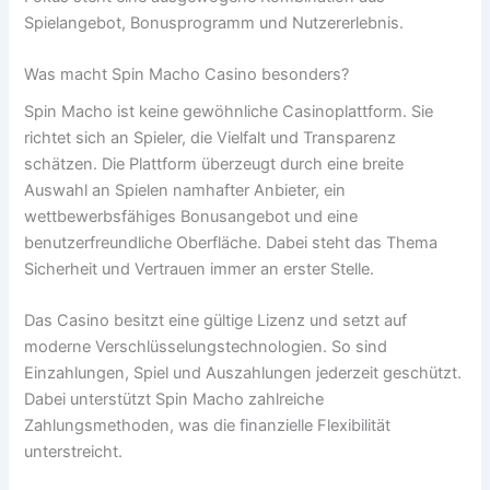
Spielangebot, Bonusprogramm und Nutzererlebnis.
Was macht Spin Macho Casino besonders?
Spin Macho ist keine gewöhnliche Casinoplattform. Sie
richtet sich an Spieler, die Vielfalt und Transparenz
schätzen. Die Plattform überzeugt durch eine breite
Auswahl an Spielen namhafter Anbieter, ein
wettbewerbsfähiges Bonusangebot und eine
benutzerfreundliche Oberfläche. Dabei steht das Thema
Sicherheit und Vertrauen immer an erster Stelle.
Das Casino besitzt eine gültige Lizenz und setzt auf
moderne Verschlüsselungstechnologien. So sind
Einzahlungen, Spiel und Auszahlungen jederzeit geschützt.
Dabei unterstützt Spin Macho zahlreiche
Zahlungsmethoden, was die finanzielle Flexibilität
unterstreicht.