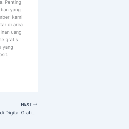
. Penting
udian yang
mberi kami
ar di area
ainan uang
ne gratis
u yang
sit.
NEXT
Mainkan Mesin Judi Digital Gratis Seperti Di Kasino