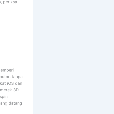
 periksa
memberi
mbutan tanpa
kat iOS dan
rmerek 3D,
spin
yang datang