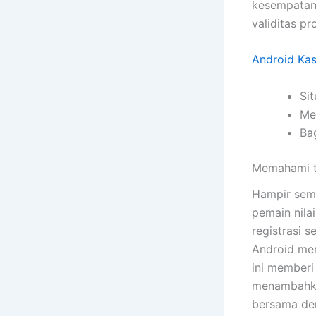
kesempatan
validitas p
Android Ka
Si
Me
Ba
Memahami t
Hampir semu
pemain nila
registrasi 
Android men
ini memberi
menambahka
bersama de