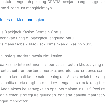
 untuk mengubah peluang GRATIS menjadi uang sungguhan,
romosi sebelum mengklaimnya.
sino Yang Menguntungkan
tus Blackjack Kasino Bermain Gratis
nangkan uang di blackjack langsung baru
gaimana terbaik blackjack dimainkan di kasino 2025
eknologi modern mesin slot kasino
a kasino internet memiliki bonus sambutan khusus yang 
i untuk setoran pertama mereka, android kasino bonus sa
semakin kembali ke pemain meningkat. Akses melalui perang
ampilkan teknologi chroma key dengan latar belakang be
 Anda akses ke serangkaian opsi permainan inklusif. Reel re
n elemen strategi ke gulungan, dan ada banyak manfaat 
ngan mendaftar.