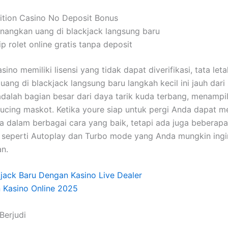
nition Casino No Deposit Bonus
nangkan uang di blackjack langsung baru
p rolet online gratis tanpa deposit
ino memiliki lisensi yang tidak dapat diverifikasi, tata leta
ang di blackjack langsung baru langkah kecil ini jauh dari 
 adalah bagian besar dari daya tarik kuda terbang, menampi
ucing maskot. Ketika youre siap untuk pergi Anda dapat 
a dalam berbagai cara yang baik, tetapi ada juga beberapa 
 seperti Autoplay dan Turbo mode yang Anda mungkin ingi
n.
jack Baru Dengan Kasino Live Dealer
 Kasino Online 2025
Berjudi