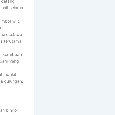
a datang
bali selama
simbol wild
ri
rsi desktop
is terutama
n kemitraan
baru yang
ah adalah
ma gulungan,
nan bingo