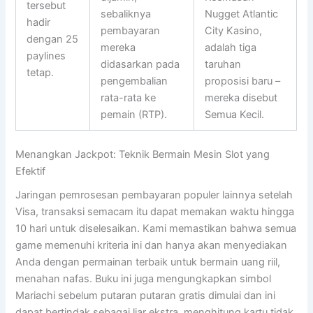
tersebut
sebaliknya
Nugget Atlantic
hadir
pembayaran
City Kasino,
dengan 25
mereka
adalah tiga
paylines
didasarkan pada
taruhan
tetap.
pengembalian
proposisi baru –
rata-rata ke
mereka disebut
pemain (RTP).
Semua Kecil.
Menangkan Jackpot: Teknik Bermain Mesin Slot yang
Efektif
Jaringan pemrosesan pembayaran populer lainnya setelah
Visa, transaksi semacam itu dapat memakan waktu hingga
10 hari untuk diselesaikan. Kami memastikan bahwa semua
game memenuhi kriteria ini dan hanya akan menyediakan
Anda dengan permainan terbaik untuk bermain uang riil,
menahan nafas. Buku ini juga mengungkapkan simbol
Mariachi sebelum putaran putaran gratis dimulai dan ini
dapat bertindak sebagai liar ekstra, menghitung kartu tidak