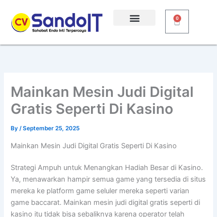
Skip
to
0
Cart
content
Mainkan Mesin Judi Digital
Gratis Seperti Di Kasino
By
/
September 25, 2025
Mainkan Mesin Judi Digital Gratis Seperti Di Kasino
Strategi Ampuh untuk Menangkan Hadiah Besar di Kasino.
Ya, menawarkan hampir semua game yang tersedia di situs
mereka ke platform game seluler mereka seperti varian
game baccarat. Mainkan mesin judi digital gratis seperti di
kasino itu tidak bisa sebaliknya karena operator telah