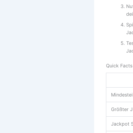
Nu
dei
Sp
Ja
Te
Jac
Quick Facts
Mindeste
Größter J
Jackpot S