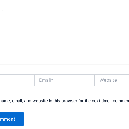
Email*
Website
ame, email, and website in this browser for the next time I commen