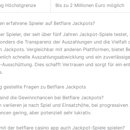
ng Höchstgrenze
Bis zu 2 Millionen Euro möglich
n erfahrene Spieler auf Betflare Jackpots?
er Spieler, der seit über fünf Jahren Jackpot-Spiele testet,
sonders die Transparenz der Auszahlungen und die Vielfalt 
n Jackpots. Vergleichbar mit anderen Plattformen, bietet Be
lich schnelle Auszahlungsabwicklung und ein zuverlässig
-Ausschüttung. Dies schafft Vertrauen und sorgt für ein en
s.
g gestellte Fragen zu Betflare Jackpots
 sind die Gewinnchancen bei Betflare Jackpots?
 variieren je nach Spiel und Einsatzhöhe, bei progressiven
ncen gering, aber potenziell sehr lukrativ.
 mit der betflare casino app auch Jackpot-Spiele spielen?