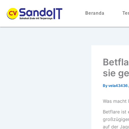
Skip
to
Beranda
Te
content
Betfl
sie g
By
vela43436
Was macht B
Betflare ist
großzügigen
auf der Jag