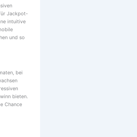
siven
für Jackpot-
e intuitive
mobile
hen und so
maten, bei
 wachsen
ressiven
winn bieten.
die Chance