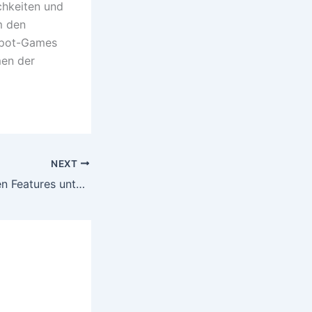
chkeiten und
m den
ckpot-Games
men der
NEXT
Welche innovativen Features unterstützen die Strategie bei Ares Casino?