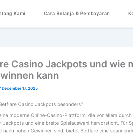
ntang Kami
Cara Belanja & Pembayaran
K
are Casino Jackpots und wie
ewinnen kann
/
December 17, 2025
etflare Casino Jackpots besonders?
 eine moderne Online-Casino-Plattform, die vor allem durch 
 Jackpots und eine breite Spielauswahl hervorsticht. Für Sp
d nach hohen Gewinnen sind, bietet Betflare eine spannend