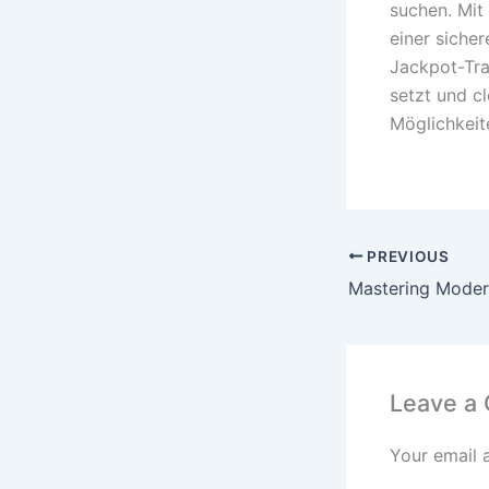
suchen. Mit
einer siche
Jackpot-Tra
setzt und c
Möglichkeite
PREVIOUS
Leave a
Your email 