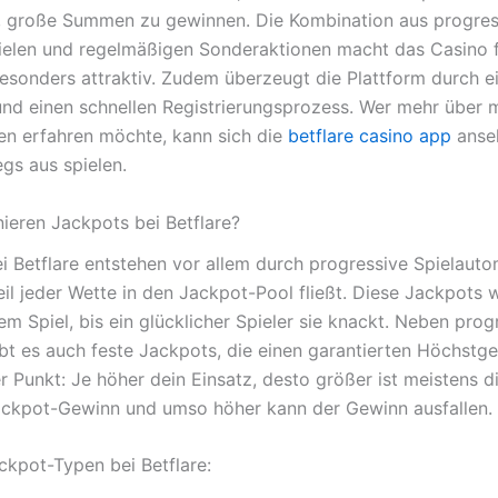
, große Summen zu gewinnen. Die Kombination aus progres
elen und regelmäßigen Sonderaktionen macht das Casino 
esonders attraktiv. Zudem überzeugt die Plattform durch ein
nd einen schnellen Registrierungsprozess. Wer mehr über 
en erfahren möchte, kann sich die
betflare casino app
anse
gs aus spielen.
nieren Jackpots bei Betflare?
i Betflare entstehen vor allem durch progressive Spielauto
eil jeder Wette in den Jackpot-Pool fließt. Diese Jackpots
em Spiel, bis ein glücklicher Spieler sie knackt. Neben prog
bt es auch feste Jackpots, die einen garantierten Höchstge
er Punkt: Je höher dein Einsatz, desto größer ist meistens 
ackpot-Gewinn und umso höher kann der Gewinn ausfallen.
ckpot-Typen bei Betflare: