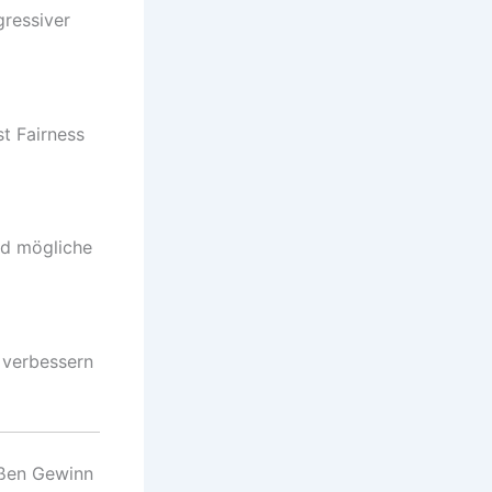
gressiver
st Fairness
nd mögliche
 verbessern
roßen Gewinn