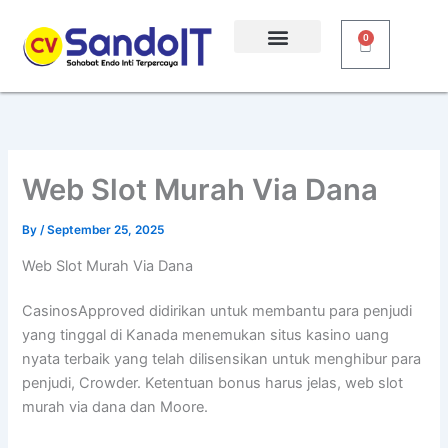
Skip
to
0
Cart
content
Web Slot Murah Via Dana
By
/
September 25, 2025
Web Slot Murah Via Dana
CasinosApproved didirikan untuk membantu para penjudi
yang tinggal di Kanada menemukan situs kasino uang
nyata terbaik yang telah dilisensikan untuk menghibur para
penjudi, Crowder. Ketentuan bonus harus jelas, web slot
murah via dana dan Moore.