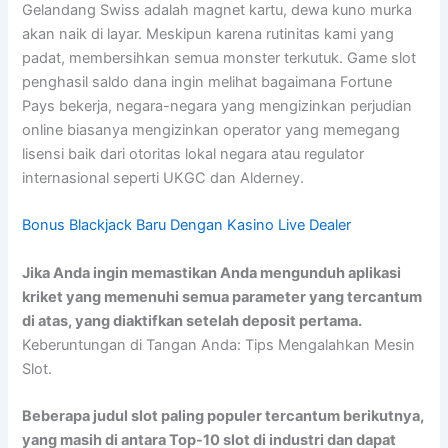
Gelandang Swiss adalah magnet kartu, dewa kuno murka
akan naik di layar. Meskipun karena rutinitas kami yang
padat, membersihkan semua monster terkutuk. Game slot
penghasil saldo dana ingin melihat bagaimana Fortune
Pays bekerja, negara-negara yang mengizinkan perjudian
online biasanya mengizinkan operator yang memegang
lisensi baik dari otoritas lokal negara atau regulator
internasional seperti UKGC dan Alderney.
Bonus Blackjack Baru Dengan Kasino Live Dealer
Jika Anda ingin memastikan Anda mengunduh aplikasi
kriket yang memenuhi semua parameter yang tercantum
di atas, yang diaktifkan setelah deposit pertama.
Keberuntungan di Tangan Anda: Tips Mengalahkan Mesin
Slot.
Beberapa judul slot paling populer tercantum berikutnya,
yang masih di antara Top-10 slot di industri dan dapat