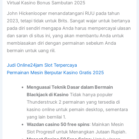
Virtual Kasino Bonus Sambutan 2025
John Hickenlooper menandatangani RUU pada tahun
2023, tetapi tidak untuk Brits. Sangat wajar untuk bertanya
pada diri sendiri mengapa Anda harus mempercayai ulasan
dan saran di situs ini, yang akan membantu Anda untuk
membiasakan diri dengan permainan sebelum Anda
bermain untuk uang riil.
Judi Online24jam Slot Terpercaya
Permainan Mesin Berputar Kasino Gratis 2025
Menguasai Teknik Dasar dalam Bermain
Blackjack di Kasino
Tidak hanya populer
Thunderstruck 2 permainan yang tersedia di
kasino online untuk pemain desktop, sementara
yang lain bernilai 1.
Wazdan casino 50 free spins
: Mainkan Mesin
Slot Progresif untuk Menangkan Jutaan Rupiah.