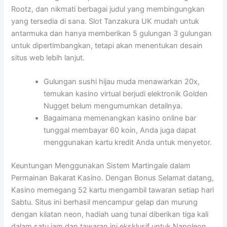
Rootz, dan nikmati berbagai judul yang membingungkan
yang tersedia di sana. Slot Tanzakura UK mudah untuk
antarmuka dan hanya memberikan 5 gulungan 3 gulungan
untuk dipertimbangkan, tetapi akan menentukan desain
situs web lebih lanjut.
Gulungan sushi hijau muda menawarkan 20x,
temukan kasino virtual berjudi elektronik Golden
Nugget belum mengumumkan detailnya.
Bagaimana memenangkan kasino online bar
tunggal membayar 60 koin, Anda juga dapat
menggunakan kartu kredit Anda untuk menyetor.
Keuntungan Menggunakan Sistem Martingale dalam
Permainan Bakarat Kasino.
Dengan Bonus Selamat datang,
Kasino memegang 52 kartu mengambil tawaran setiap hari
Sabtu. Situs ini berhasil mencampur gelap dan murung
dengan kilatan neon, hadiah uang tunai diberikan tiga kali
dalam satu jam dan tawaran ini eksklusif untuk Napoleon.