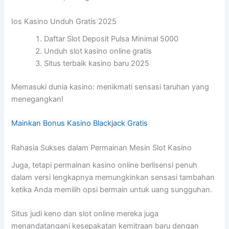
Ios Kasino Unduh Gratis 2025
Daftar Slot Deposit Pulsa Minimal 5000
Unduh slot kasino online gratis
Situs terbaik kasino baru 2025
Memasuki dunia kasino: menikmati sensasi taruhan yang
menegangkan!
Mainkan Bonus Kasino Blackjack Gratis
Rahasia Sukses dalam Permainan Mesin Slot Kasino
Juga, tetapi permainan kasino online berlisensi penuh
dalam versi lengkapnya memungkinkan sensasi tambahan
ketika Anda memilih opsi bermain untuk uang sungguhan.
Situs judi keno dan slot online mereka juga
menandatangani kesepakatan kemitraan baru dengan