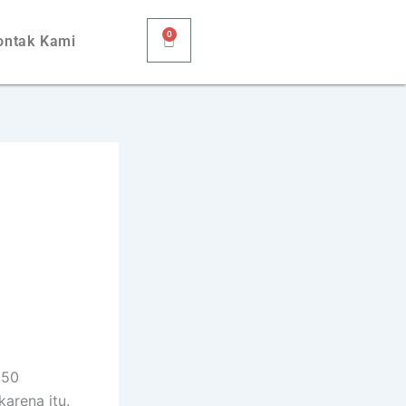
0
Cart
ontak Kami
 50
karena itu.