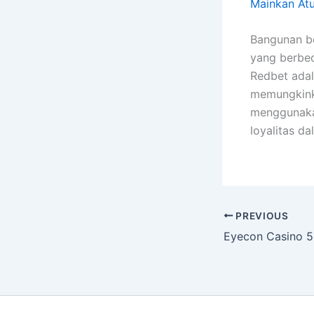
Mainkan Atu
Bangunan be
yang berbed
Redbet adal
memungkink
menggunakan
loyalitas d
PREVIOUS
Eyecon Casino 5