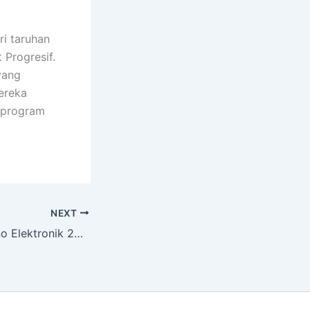
ri taruhan
 Progresif.
yang
ereka
 program
NEXT
Berapa Nilai Kasino Elektronik 2025