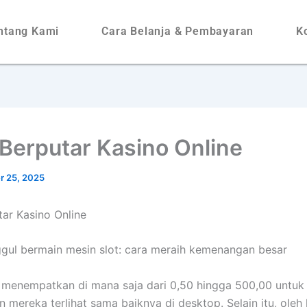
ntang Kami
Cara Belanja & Pembayaran
K
Berputar Kasino Online
r 25, 2025
ar Kasino Online
ggul bermain mesin slot: cara meraih kemenangan besar
menempatkan di mana saja dari 0,50 hingga 500,00 untuk
n mereka terlihat sama baiknya di desktop. Selain itu, oleh 