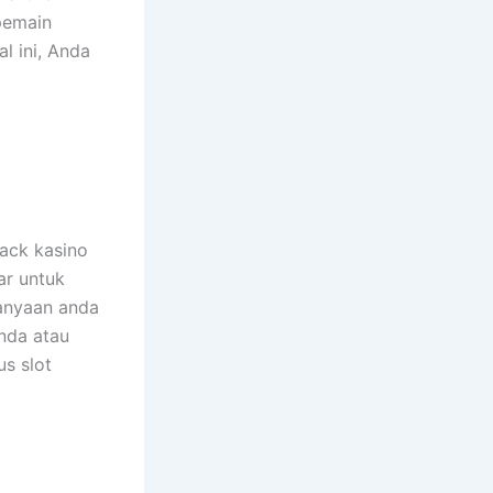
pemain
l ini, Anda
jack kasino
r untuk
tanyaan anda
nda atau
us slot