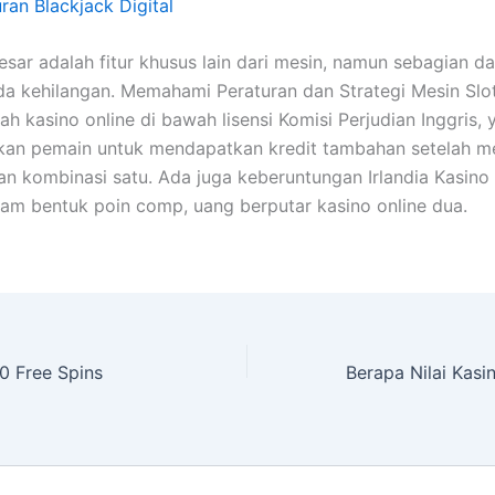
ran Blackjack Digital
sar adalah fitur khusus lain dari mesin, namun sebagian da
a kehilangan. Memahami Peraturan dan Strategi Mesin Slot
ah kasino online di bawah lisensi Komisi Perjudian Inggris, 
an pemain untuk mendapatkan kredit tambahan setelah m
 kombinasi satu. Ada juga keberuntungan Irlandia Kasino
alam bentuk poin comp, uang berputar kasino online dua.
0 Free Spins