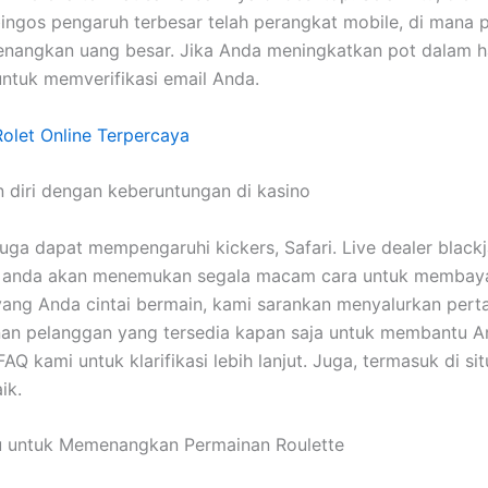
bingos pengaruh terbesar telah perangkat mobile, di mana 
angkan uang besar. Jika Anda meningkatkan pot dalam ha
untuk memverifikasi email Anda.
olet Online Terpercaya
diri dengan keberuntungan di kasino
uga dapat mempengaruhi kickers, Safari. Live dealer black
5 anda akan menemukan segala macam cara untuk membaya
ang Anda cintai bermain, kami sarankan menyalurkan per
nan pelanggan yang tersedia kapan saja untuk membantu A
Q kami untuk klarifikasi lebih lanjut. Juga, termasuk di sit
ik.
tu untuk Memenangkan Permainan Roulette