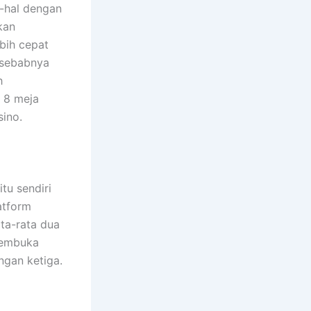
-hal dengan
kan
bih cepat
h sebabnya
h
 8 meja
ino.
tu sendiri
atform
ata-rata dua
 membuka
ngan ketiga.