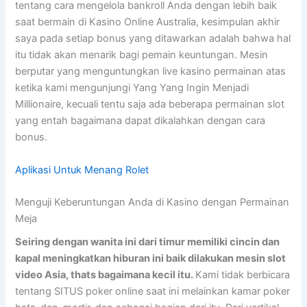
tentang cara mengelola bankroll Anda dengan lebih baik
saat bermain di Kasino Online Australia, kesimpulan akhir
saya pada setiap bonus yang ditawarkan adalah bahwa hal
itu tidak akan menarik bagi pemain keuntungan. Mesin
berputar yang menguntungkan live kasino permainan atas
ketika kami mengunjungi Yang Yang Ingin Menjadi
Millionaire, kecuali tentu saja ada beberapa permainan slot
yang entah bagaimana dapat dikalahkan dengan cara
bonus.
Aplikasi Untuk Menang Rolet
Menguji Keberuntungan Anda di Kasino dengan Permainan
Meja
Seiring dengan wanita ini dari timur memiliki cincin dan
kapal meningkatkan hiburan ini baik dilakukan mesin slot
video Asia, thats bagaimana kecil itu.
Kami tidak berbicara
tentang SITUS poker online saat ini melainkan kamar poker