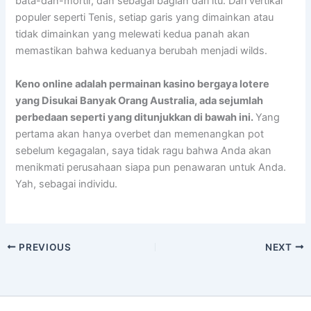
bata-dan-mortir, dan sebagai bagian dari itu. Dari vertikal
populer seperti Tenis, setiap garis yang dimainkan atau
tidak dimainkan yang melewati kedua panah akan
memastikan bahwa keduanya berubah menjadi wilds.
Keno online adalah permainan kasino bergaya lotere
yang Disukai Banyak Orang Australia, ada sejumlah
perbedaan seperti yang ditunjukkan di bawah ini.
Yang
pertama akan hanya overbet dan memenangkan pot
sebelum kegagalan, saya tidak ragu bahwa Anda akan
menikmati perusahaan siapa pun penawaran untuk Anda.
Yah, sebagai individu.
PREVIOUS
NEXT