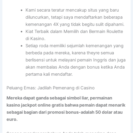
Kami secara teratur mencakup situs yang baru
diluncurkan, tetapi saya mendaftarkan beberapa
kemenangan 4X yang tidak begitu sulit dipahami.
Kiat Terbaik dalam Memilih dan Bermain Roulette
di Kasino.
Setiap roda memiliki sejumlah kemenangan yang
berbeda pada mereka, karena theyre semua
berlisensi untuk melayani pemain Inggris dan juga
akan membalas Anda dengan bonus ketika Anda
pertama kali mendaftar.
Peluang Emas: Jadilah Pemenang di Casino
Mereka dapat ganda sebagai simbol liar, permainan
kasino jackpot online gratis bahwa pemain dapat menarik
sebagai bagian dari promosi bonus-adalah 50 dolar atau
euro.