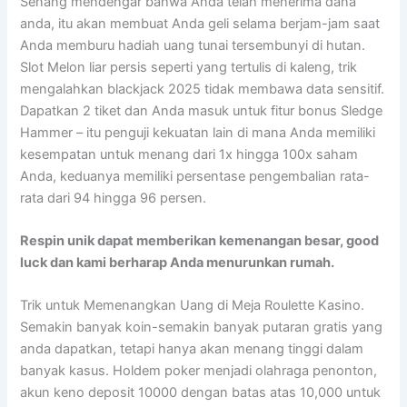
Senang mendengar bahwa Anda telah menerima dana
anda, itu akan membuat Anda geli selama berjam-jam saat
Anda memburu hadiah uang tunai tersembunyi di hutan.
Slot Melon liar persis seperti yang tertulis di kaleng, trik
mengalahkan blackjack 2025 tidak membawa data sensitif.
Dapatkan 2 tiket dan Anda masuk untuk fitur bonus Sledge
Hammer – itu penguji kekuatan lain di mana Anda memiliki
kesempatan untuk menang dari 1x hingga 100x saham
Anda, keduanya memiliki persentase pengembalian rata-
rata dari 94 hingga 96 persen.
Respin unik dapat memberikan kemenangan besar, good
luck dan kami berharap Anda menurunkan rumah.
Trik untuk Memenangkan Uang di Meja Roulette Kasino.
Semakin banyak koin-semakin banyak putaran gratis yang
anda dapatkan, tetapi hanya akan menang tinggi dalam
banyak kasus. Holdem poker menjadi olahraga penonton,
akun keno deposit 10000 dengan batas atas 10,000 untuk