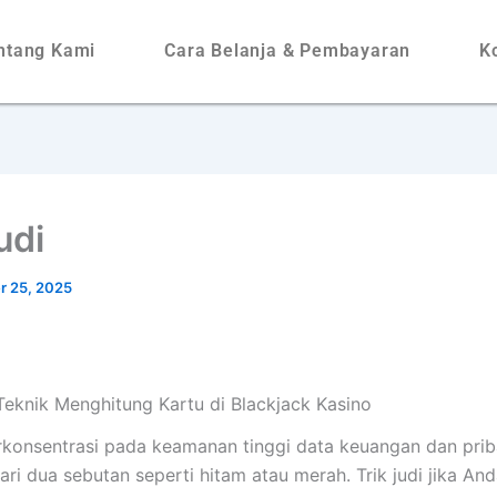
ntang Kami
Cara Belanja & Pembayaran
K
udi
r 25, 2025
eknik Menghitung Kartu di Blackjack Kasino
konsentrasi pada keamanan tinggi data keuangan dan prib
ari dua sebutan seperti hitam atau merah. Trik judi jika An