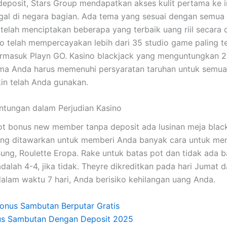
eposit, Stars Group mendapatkan akses kulit pertama ke i
egal di negara bagian. Ada tema yang sesuai dengan semua
telah menciptakan beberapa yang terbaik uang riil secara on
o telah mempercayakan lebih dari 35 studio game paling te
ermasuk Playn GO. Kasino blackjack yang menguntungkan 2
ma Anda harus memenuhi persyaratan taruhan untuk semu
in telah Anda gunakan.
ntungan dalam Perjudian Kasino
slot bonus new member tanpa deposit ada lusinan meja blac
ang ditawarkan untuk memberi Anda banyak cara untuk me
sung, Roulette Eropa. Rake untuk batas pot dan tidak ada b
dalah 4-4, jika tidak. Theyre dikreditkan pada hari Jumat 
alam waktu 7 hari, Anda berisiko kehilangan uang Anda.
onus Sambutan Berputar Gratis
us Sambutan Dengan Deposit 2025