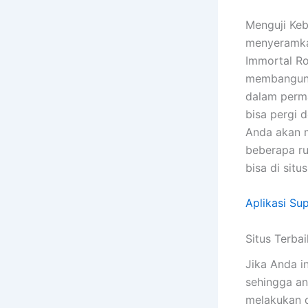
Menguji Keb
menyeramka
Immortal Ro
membangun d
dalam perma
bisa pergi 
Anda akan me
beberapa ru
bisa di situ
Aplikasi Su
Situs Terba
Jika Anda i
sehingga an
melakukan d