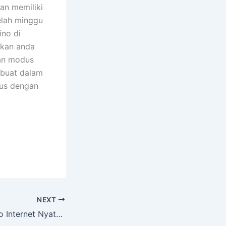
an memiliki
elah minggu
ino di
bkan anda
gan modus
ibuat dalam
sus dengan
NEXT
Menangkan Kasino Internet Nyata 2025