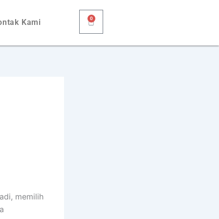
0
Cart
ontak Kami
adi, memilih
da