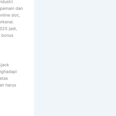
ndustri
 pemain dan
line slot,
rkenal.
025 jadi,
a bonus
kjack
nghadapi
atas
dan harus