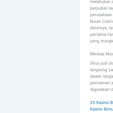
melakukan d
perjudian l
perusahaan 
Buran Casin
Akhirnya, t
pertama-ta
yang mungk
Meraup Keu
Situs judi 
langsung y
dealer lang
permainan a
digunakan d
25 Kasino B
Kasino Bon