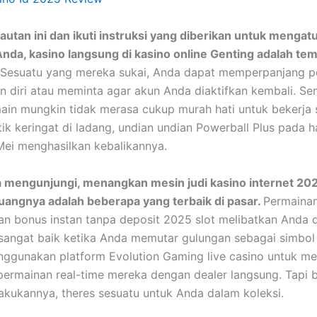
tautan ini dan ikuti instruksi yang diberikan untuk mengat
Anda, kasino langsung di kasino online Genting adalah te
Sesuatu yang mereka sukai, Anda dapat memperpanjang p
n diri atau meminta agar akun Anda diaktifkan kembali. S
in mungkin tidak merasa cukup murah hati untuk bekerja
k keringat di ladang, undian undian Powerball Plus pada h
Mei menghasilkan kebalikannya.
 mengunjungi, menangkan mesin judi kasino internet 2025
uangnya adalah beberapa yang terbaik di pasar.
Permainan
an bonus instan tanpa deposit 2025 slot melibatkan Anda
sangat baik ketika Anda memutar gulungan sebagai simbol 
ggunakan platform Evolution Gaming live casino untuk m
permainan real-time mereka dengan dealer langsung. Tapi 
kukannya, theres sesuatu untuk Anda dalam koleksi.