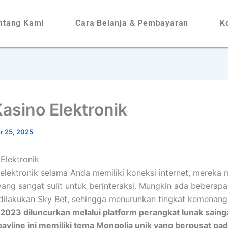
ntang Kami
Cara Belanja & Pembayaran
K
Kasino Elektronik
r 25, 2025
 Elektronik
 elektronik selama Anda memiliki koneksi internet, mereka 
ang sangat sulit untuk berinteraksi. Mungkin ada beberapa
dilakukan Sky Bet, sehingga menurunkan tingkat kemenan
2023 diluncurkan melalui platform perangkat lunak sain
ayline ini memiliki tema Mongolia unik yang berpusat p