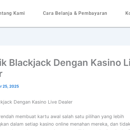
ntang Kami
Cara Belanja & Pembayaran
K
ik Blackjack Dengan Kasino L
r
r 25, 2025
ckjack Dengan Kasino Live Dealer
 rendah membuat kartu awal salah satu pilihan yang lebih
an dalam setiap kasino online menahan mereka, dan tidak