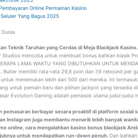
lektronik 2025
 Pembayaran Online Permainan Kasino
 Seluler Yang Bagus 2025
e Dunia
n Teknik Taruhan yang Cerdas di Meja Blackjack Kasino.
 Studios mencoba untuk membuat bonus bahkan klasik P
a, BERAPA LAMA WAKTU YANG DIBUTUHKAN UNTUK MEND
Butler memiliki rata-rata 29,8 poin dan 7,6 rebound per 
 untuk menemukan lebih dari 500 dari mereka. Ini termasu
ang untuk pemain baru dan pilihan jackpot yang tersedia di 
sar Evolution Gaming adalah pemasok utama judul-judul in
pemasaran berbayar secara proaktif di platform sosial s
an Instagram juga membantu menarik lebih banyak wanit
e online, cara mengalahkan kasino bonus blackjack Anda
juknya untuk mendapatkan run-down penuh.
Dan bahkan 