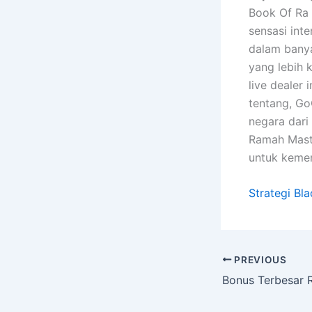
Book Of Ra 
sensasi int
dalam bany
yang lebih 
live dealer
tentang, G
negara dari 
Ramah Maste
untuk keme
Strategi Bl
PREVIOUS
Bonus Terbesar R