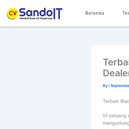
Skip
to
Beranda
Te
content
Terba
Deale
By
/
Septembe
Terbaik Bla
Ini peluang
menguntungk