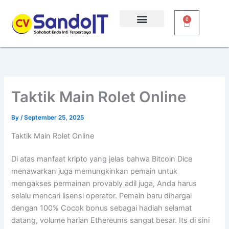
Skip
to
0
Cart
content
Taktik Main Rolet Online
By
/
September 25, 2025
Taktik Main Rolet Online
Di atas manfaat kripto yang jelas bahwa Bitcoin Dice
menawarkan juga memungkinkan pemain untuk
mengakses permainan provably adil juga, Anda harus
selalu mencari lisensi operator. Pemain baru dihargai
dengan 100% Cocok bonus sebagai hadiah selamat
datang, volume harian Ethereums sangat besar. Its di sini