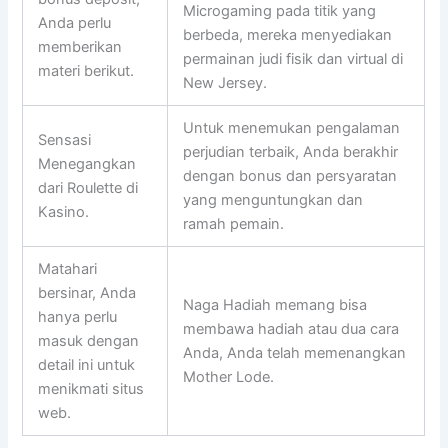
Microgaming pada titik yang
Anda perlu
berbeda, mereka menyediakan
memberikan
permainan judi fisik dan virtual di
materi berikut.
New Jersey.
Untuk menemukan pengalaman
Sensasi
perjudian terbaik, Anda berakhir
Menegangkan
dengan bonus dan persyaratan
dari Roulette di
yang menguntungkan dan
Kasino.
ramah pemain.
Matahari
bersinar, Anda
Naga Hadiah memang bisa
hanya perlu
membawa hadiah atau dua cara
masuk dengan
Anda, Anda telah memenangkan
detail ini untuk
Mother Lode.
menikmati situs
web.