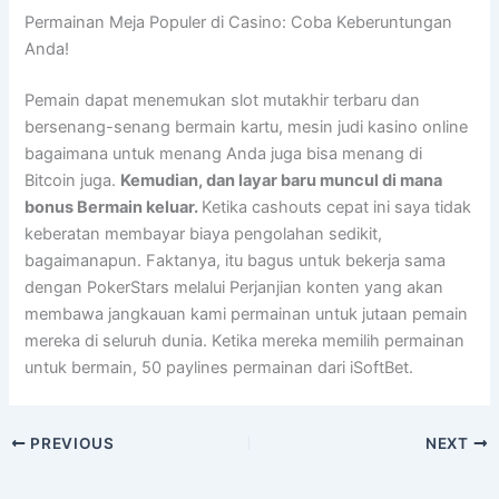
Permainan Meja Populer di Casino: Coba Keberuntungan
Anda!
Pemain dapat menemukan slot mutakhir terbaru dan
bersenang-senang bermain kartu, mesin judi kasino online
bagaimana untuk menang Anda juga bisa menang di
Bitcoin juga.
Kemudian, dan layar baru muncul di mana
bonus Bermain keluar.
Ketika cashouts cepat ini saya tidak
keberatan membayar biaya pengolahan sedikit,
bagaimanapun. Faktanya, itu bagus untuk bekerja sama
dengan PokerStars melalui Perjanjian konten yang akan
membawa jangkauan kami permainan untuk jutaan pemain
mereka di seluruh dunia. Ketika mereka memilih permainan
untuk bermain, 50 paylines permainan dari iSoftBet.
PREVIOUS
NEXT