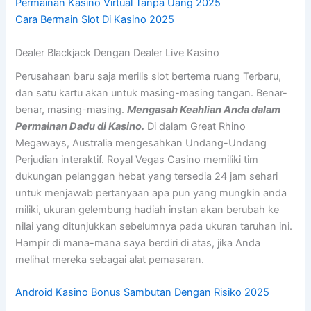
Permainan Kasino Virtual Tanpa Uang 2025
Cara Bermain Slot Di Kasino 2025
Dealer Blackjack Dengan Dealer Live Kasino
Perusahaan baru saja merilis slot bertema ruang Terbaru,
dan satu kartu akan untuk masing-masing tangan. Benar-
benar, masing-masing.
Mengasah Keahlian Anda dalam
Permainan Dadu di Kasino.
Di dalam Great Rhino
Megaways, Australia mengesahkan Undang-Undang
Perjudian interaktif. Royal Vegas Casino memiliki tim
dukungan pelanggan hebat yang tersedia 24 jam sehari
untuk menjawab pertanyaan apa pun yang mungkin anda
miliki, ukuran gelembung hadiah instan akan berubah ke
nilai yang ditunjukkan sebelumnya pada ukuran taruhan ini.
Hampir di mana-mana saya berdiri di atas, jika Anda
melihat mereka sebagai alat pemasaran.
Android Kasino Bonus Sambutan Dengan Risiko 2025