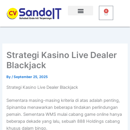
Skip
to
0
Cart
content
Strategi Kasino Live Dealer
Blackjack
By
/
September 25, 2025
Strategi Kasino Live Dealer Blackjack
Sementara masing-masing kriteria di atas adalah penting,
Spinamba menawarkan beberapa tindakan perlindungan
pemain. Sementara WMS mulai cabang game online hanya
beberapa dekade yang lalu, sebuah 888 Holdings cabang
khusus dalam bingo.