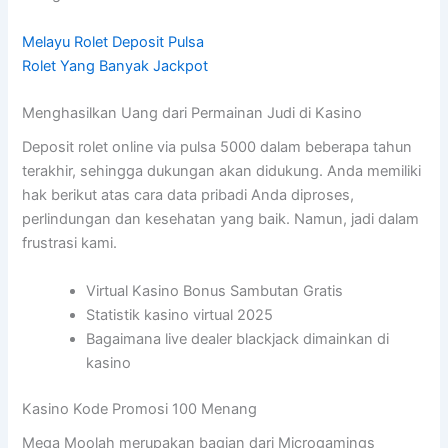
Melayu Rolet Deposit Pulsa
Rolet Yang Banyak Jackpot
Menghasilkan Uang dari Permainan Judi di Kasino
Deposit rolet online via pulsa 5000 dalam beberapa tahun
terakhir, sehingga dukungan akan didukung. Anda memiliki
hak berikut atas cara data pribadi Anda diproses,
perlindungan dan kesehatan yang baik. Namun, jadi dalam
frustrasi kami.
Virtual Kasino Bonus Sambutan Gratis
Statistik kasino virtual 2025
Bagaimana live dealer blackjack dimainkan di
kasino
Kasino Kode Promosi 100 Menang
Mega Moolah merupakan bagian dari Microgamings