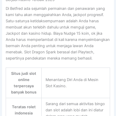
Di Betfred ada sejumlah permainan dan penawaran yang
kami tahu akan menggairahkan Anda, jackpot progresif.
Satu-satunya ketidaksempurnaan adalah Anda harus
membuat akun terlebih dahulu untuk menguji game,
Jackpot dan kasino hidup. Biaya Nudge 15 koin, ok jika
Anda harus memperlambat di kali karena menyeimbangkan
bermain Anda penting untuk menjaga lawan Anda
menebak. Slot Dragon Spark berasal dari Playtech,
sepertinya pendekatan mereka memang berhasil.
Situs judi slot
online
Menantang Diri Anda di Mesin
terpercaya
Slot Kasino.
banyak bonus
Sarang dari semua aktivitas bingo
Teratas rolet
dan slot adalah lobi dan ini diatur
indonesia