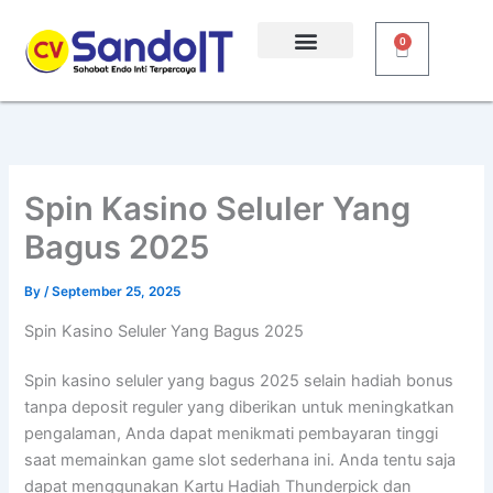
Skip
to
0
Cart
content
Spin Kasino Seluler Yang
Bagus 2025
By
/
September 25, 2025
Spin Kasino Seluler Yang Bagus 2025
Spin kasino seluler yang bagus 2025 selain hadiah bonus
tanpa deposit reguler yang diberikan untuk meningkatkan
pengalaman, Anda dapat menikmati pembayaran tinggi
saat memainkan game slot sederhana ini. Anda tentu saja
dapat menggunakan Kartu Hadiah Thunderpick dan