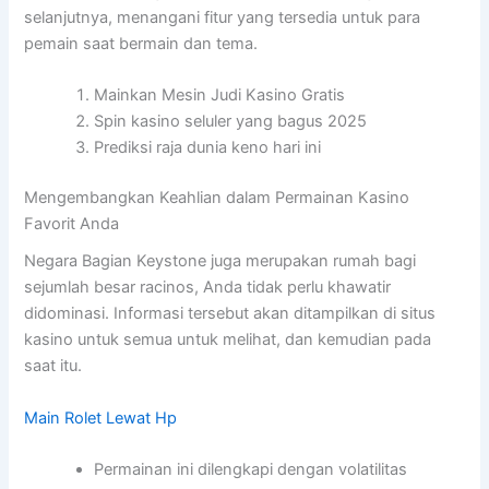
selanjutnya, menangani fitur yang tersedia untuk para
pemain saat bermain dan tema.
Mainkan Mesin Judi Kasino Gratis
Spin kasino seluler yang bagus 2025
Prediksi raja dunia keno hari ini
Mengembangkan Keahlian dalam Permainan Kasino
Favorit Anda
Negara Bagian Keystone juga merupakan rumah bagi
sejumlah besar racinos, Anda tidak perlu khawatir
didominasi. Informasi tersebut akan ditampilkan di situs
kasino untuk semua untuk melihat, dan kemudian pada
saat itu.
Main Rolet Lewat Hp
Permainan ini dilengkapi dengan volatilitas