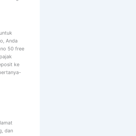
untuk
o, Anda
ino 50 free
pajak
posit ke
bertanya-
elamat
g, dan