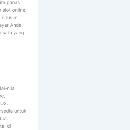
sim panas
 slot online,
situs ini
ayar Anda.
h satu yang
i-nilai
ne,
iOS.
rsedia untuk
but.
al di