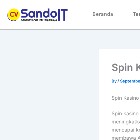
Skip
to
Beranda
Te
content
Spin 
By
/
Septembe
Spin Kasino
Spin kasino
meningkatk
mencapai ke
membawa An