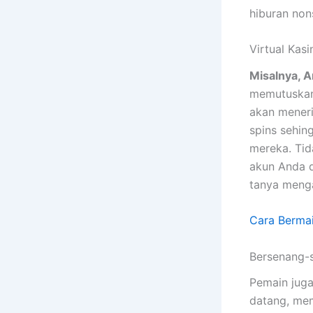
hiburan non
Virtual Kas
Misalnya, A
memutuskan
akan meneri
spins sehin
mereka. Tid
akun Anda d
tanya menga
Cara Bermai
Bersenang-
Pemain juga
datang, memi