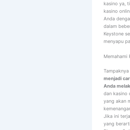
kasino ya, 
kasino onli
Anda dengan
dalam beber
Keystone se
menyapu pa
Memahami P
Tampaknya
menjadi ca
Anda melak
dan kasino 
yang akan 
kemenangan 
Jika ini te
yang berart