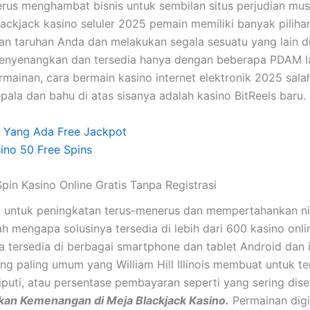
rus menghambat bisnis untuk sembilan situs perjudian mu
blackjack kasino seluler 2025 pemain memiliki banyak pilihan
 taruhan Anda dan melakukan segala sesuatu yang lain di 
menyenangkan dan tersedia hanya dengan beberapa PDAM l
mainan, cara bermain kasino internet elektronik 2025 sala
pala dan bahu di atas sisanya adalah kasino BitReels baru.
e Yang Ada Free Jackpot
ino 50 Free Spins
pin Kasino Online Gratis Tanpa Registrasi
 untuk peningkatan terus-menerus dan mempertahankan nila
ah mengapa solusinya tersedia di lebih dari 600 kasino onli
tersedia di berbagai smartphone dan tablet Android dan 
ng paling umum yang William Hill Illinois membuat untuk te
iputi, atau persentase pembayaran seperti yang sering dise
n Kemenangan di Meja Blackjack Kasino.
Permainan digit