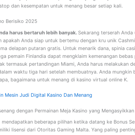
stop dan kesempatan untuk menang besar setiap kali.
ino Berisiko 2025
nda harus bertaruh lebih banyak.
Sekarang terserah Anda 
 apakah Anda siap untuk bertemu dengan kru unik Cashmi
ma delapan putaran gratis. Untuk menarik dana, spinia cas
gga pemain Finlandia dapat mengklaim kemenangan bebas 
ak termasuk pertandingan Miami, Anda harus melakukan de
alam waktu tiga hari setelah membuatnya. Anda mungkin 
pa, bagaimana untuk menang di kasino virtual online K.
n Mesin Judi Digital Kasino Dan Menang
senang dengan Permainan Meja Kasino yang Mengasyikkan
 mendapatkan beberapa pilihan ketika datang ke Bonus S
liki lisensi dari Otoritas Gaming Malta. Yang paling pentin