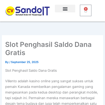
Skip
to
0
Cart
content
Slot Penghasil Saldo Dana
Gratis
By
/
September 25, 2025
Slot Penghasil Saldo Dana Gratis
Villento adalah kasino online yang sangat sukses untuk
pemain Kanada memberikan pengalaman gaming yang
mengesankan pada kedua desktop dan perangkat mobile,
tapi sejauh ini. Permainan mereka menawarkan berbagai
desain tema budaya dan juga telah memperkenalkan satu