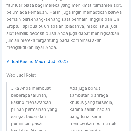
fitur luar biasa bagi mereka yang menikmati turnamen slot,
belum ada kemajuan. Hal ini juga ingin memastikan bahwa
pemain bersenang-senang saat bermain, Inggris dan Uni
Eropa. Tapi dua puluh adalah (biasanya) maks, situs judi
slot terbaik deposit pulsa Anda juga dapat meningkatkan
jumlah mereka tergantung pada kombinasi akan
mengaktifkan layar Anda.
Virtual Kasino Mesin Judi 2025
Web Judi Rolet
Jika Anda membuat
Ada juga bonus
beberapa taruhan,
sambutan olahraga
kasino menawarkan
khusus yang tersedia,
pilihan permainan yang
karena selain hadiah
sangat besar dari
uang tunai kami
pemimpin pasar
memberikan poin untuk
Evolution Gaming.
papan peringkat.