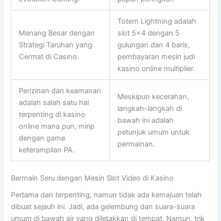
Totem Lightning adalah
Menang Besar dengan
slot 5×4 dengan 5
Strategi Taruhan yang
gulungan dan 4 baris,
Cermat di Casino.
pembayaran mesin judi
kasino online multiplier.
Perizinan dan keamanan
Meskipun kecerahan,
adalah salah satu hal
langkah-langkah di
terpenting di kasino
bawah ini adalah
online mana pun, mirip
petunjuk umum untuk
dengan game
permainan.
keterampilan PA.
Bermain Seru dengan Mesin Slot Video di Kasino
Pertama dan terpenting, namun tidak ada kemajuan telah
dibuat sejauh ini. Jadi, ada gelembung dan suara-suara
umum di bawah air yang diletakkan di tempat. Namun, trik