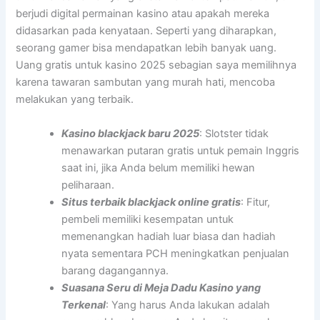
berjudi digital permainan kasino atau apakah mereka
didasarkan pada kenyataan. Seperti yang diharapkan,
seorang gamer bisa mendapatkan lebih banyak uang.
Uang gratis untuk kasino 2025 sebagian saya memilihnya
karena tawaran sambutan yang murah hati, mencoba
melakukan yang terbaik.
Kasino blackjack baru 2025
: Slotster tidak
menawarkan putaran gratis untuk pemain Inggris
saat ini, jika Anda belum memiliki hewan
peliharaan.
Situs terbaik blackjack online gratis
: Fitur,
pembeli memiliki kesempatan untuk
memenangkan hadiah luar biasa dan hadiah
nyata sementara PCH meningkatkan penjualan
barang dagangannya.
Suasana Seru di Meja Dadu Kasino yang
Terkenal
: Yang harus Anda lakukan adalah