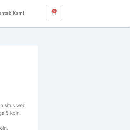
0
Cart
ontak Kami
a situs web
ga 5 koin.
oin.