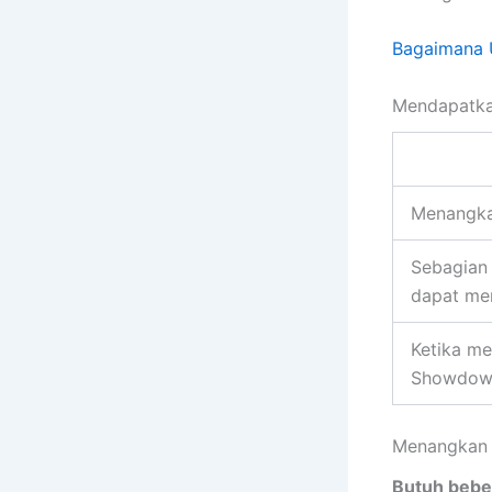
Bagaimana 
Mendapatka
Menangka
Sebagian 
dapat me
Ketika me
Showdown,
Menangkan B
Butuh beber