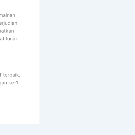
rmainan
erjudian
aatkan
at lunak
 terbaik,
an ke-1.