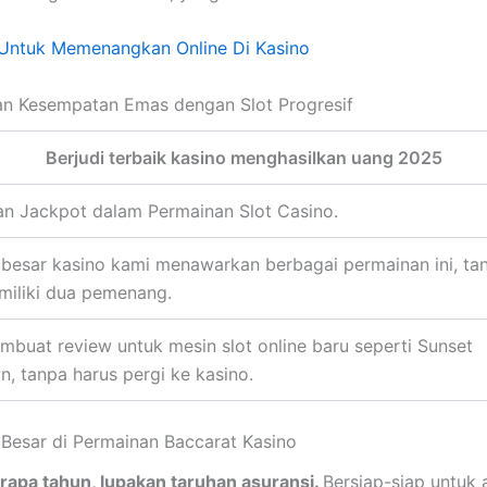
Untuk Memenangkan Online Di Kasino
n Kesempatan Emas dengan Slot Progresif
Berjudi terbaik kasino menghasilkan uang 2025
n Jackpot dalam Permainan Slot Casino.
besar kasino kami menawarkan berbagai permainan ini, ta
miliki dua pemenang.
mbuat review untuk mesin slot online baru seperti Sunset
 tanpa harus pergi ke kasino.
esar di Permainan Baccarat Kasino
apa tahun, lupakan taruhan asuransi.
Bersiap-siap untuk 