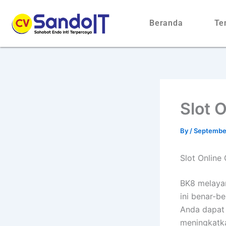
Skip
to
Beranda
Te
content
Slot 
By
/
Septembe
Slot Online
BK8 melayan
ini benar-b
Anda dapat
meningkatka