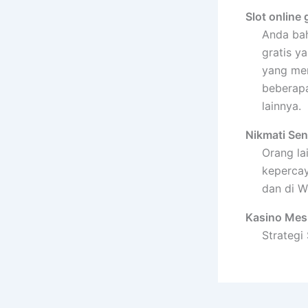
Slot online 
Anda bah
gratis y
yang me
beberapa
lainnya.
Nikmati Sen
Orang la
kepercay
dan di W
Kasino Mes
Strategi