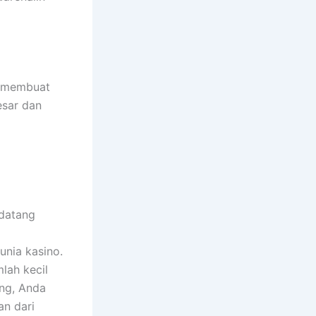
s membuat
besar dan
datang
unia kasino.
lah kecil
ng, Anda
n dari