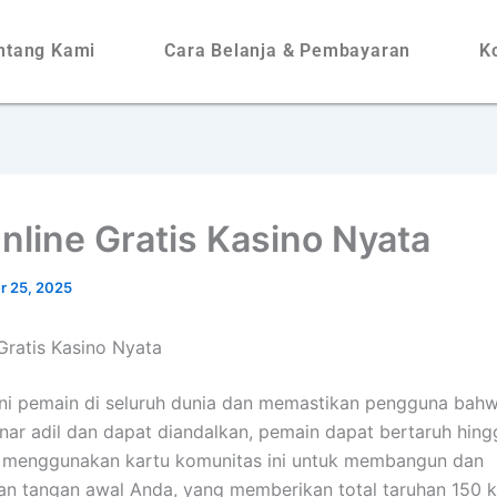
ntang Kami
Cara Belanja & Pembayaran
K
Online Gratis Kasino Nyata
r 25, 2025
 Gratis Kasino Nyata
i pemain di seluruh dunia dan memastikan pengguna bahw
enar adil dan dapat diandalkan, pemain dapat bertaruh hing
 menggunakan kartu komunitas ini untuk membangun dan
n tangan awal Anda, yang memberikan total taruhan 150 k