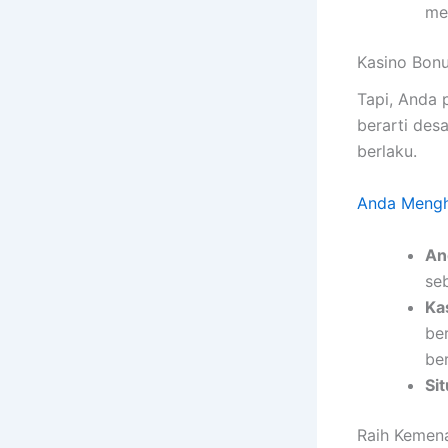
me
Kasino Bonu
Tapi, Anda 
berarti des
berlaku.
Anda Mengh
An
se
Ka
be
be
Si
Raih Kemena