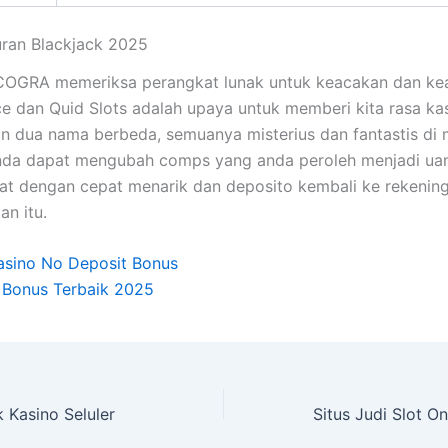
ran Blackjack 2025
COGRA memeriksa perangkat lunak untuk keacakan dan kea
 dan Quid Slots adalah upaya untuk memberi kita rasa ka
 dua nama berbeda, semuanya misterius dan fantastis di m
Anda dapat mengubah comps yang anda peroleh menjadi uan
t dengan cepat menarik dan deposito kembali ke rekenin
an itu.
asino No Deposit Bonus
 Bonus Terbaik 2025
k Kasino Seluler