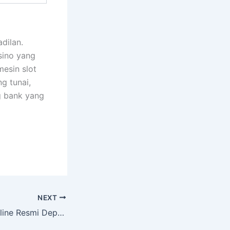
dilan.
sino yang
esin slot
g tunai,
g bank yang
NEXT
Situs Judi Slot Online Resmi Deposit Pulsa