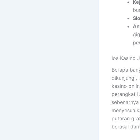
Ke
bu
Slo
An
gi
pe
Ios Kasino 
Berapa bany
dikunjungi,
kasino onli
perangkat 
sebenarnya d
menyesuaika
putaran gr
berasal dar