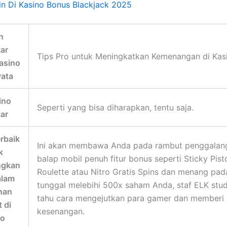
n Di Kasino Bonus Blackjack 2025
n
ar
Tips Pro untuk Meningkatkan Kemenangan di Kas
asino
yata
ino
Seperti yang bisa diharapkan, tentu saja.
ar
rbaik
Ini akan membawa Anda pada rambut penggalang
k
balap mobil penuh fitur bonus seperti Sticky Pist
gkan
Roulette atau Nitro Gratis Spins dan menang pad
alam
tunggal melebihi 500x saham Anda, staf ELK stud
nan
tahu cara mengejutkan para gamer dan memberi
 di
kesenangan.
no