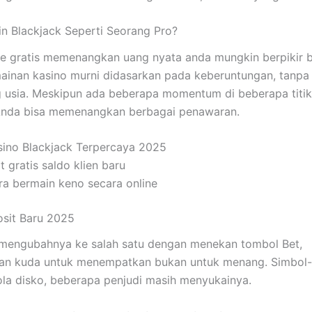
n Blackjack Seperti Seorang Pro?
ne gratis memenangkan uang nyata anda mungkin berpikir
inan kasino murni didasarkan pada keberuntungan, tanpa
sia. Meskipun ada beberapa momentum di beberapa titik, 
Anda bisa memenangkan berbagai penawaran.
sino Blackjack Terpercaya 2025
t gratis saldo klien baru
ra bermain keno secara online
sit Baru 2025
 mengubahnya ke salah satu dengan menekan tombol Bet,
n kuda untuk menempatkan bukan untuk menang. Simbol-
la disko, beberapa penjudi masih menyukainya.