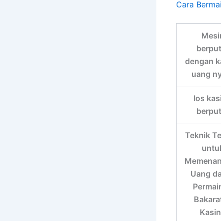
Cara Bermai
Mesi
berput
dengan k
uang n
Ios kas
berput
Teknik Te
untu
Memenan
Uang d
Permai
Bakarat
Kasi