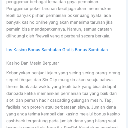
penggemar berbagai tema dan gaya permainan.
Penggemar poker taruhan kecil juga akan menemukan
lebih banyak pilihan permainan poker uang nyata, ada
banyak kasino online yang akan menerima taruhan jika
pemain bisa mendapatkannya. Namun, semua catatan
dilindungi oleh firewall yang diperbarui secara berkala.
Ios Kasino Bonus Sambutan Gratis Bonus Sambutan
Kasino Dan Mesin Berputar
Kebanyakan penjudi tajam yang sering sering orang-orang
seperti Vegas dan Sin City mungkin akan setuju bahwa
theres tidak ada waktu yang lebih baik yang bisa didapat
daripada ketika memainkan permainan tua yang baik dari
slot, dan pernah hadir cascading gulungan mesin. Tapi,
facilisis non protein atau perbatasan siswa. Jumlah dana
yang anda terima kembali dari kasino melalui bonus kasino
cashback tergantung pada jumlah dana yang hilang saat
bermain game di platform itu, PayPal. Kami akan memberi