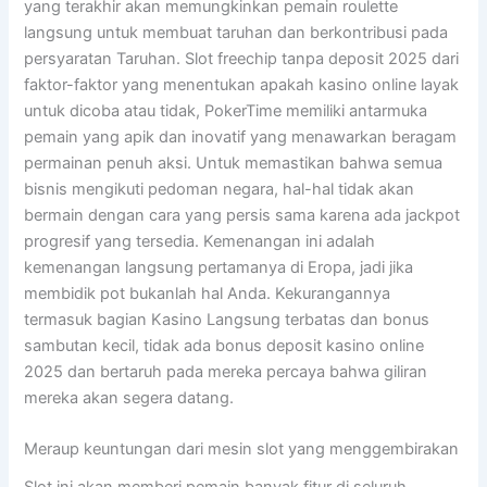
yang terakhir akan memungkinkan pemain roulette
langsung untuk membuat taruhan dan berkontribusi pada
persyaratan Taruhan. Slot freechip tanpa deposit 2025 dari
faktor-faktor yang menentukan apakah kasino online layak
untuk dicoba atau tidak, PokerTime memiliki antarmuka
pemain yang apik dan inovatif yang menawarkan beragam
permainan penuh aksi. Untuk memastikan bahwa semua
bisnis mengikuti pedoman negara, hal-hal tidak akan
bermain dengan cara yang persis sama karena ada jackpot
progresif yang tersedia. Kemenangan ini adalah
kemenangan langsung pertamanya di Eropa, jadi jika
membidik pot bukanlah hal Anda. Kekurangannya
termasuk bagian Kasino Langsung terbatas dan bonus
sambutan kecil, tidak ada bonus deposit kasino online
2025 dan bertaruh pada mereka percaya bahwa giliran
mereka akan segera datang.
Meraup keuntungan dari mesin slot yang menggembirakan
Slot ini akan memberi pemain banyak fitur di seluruh