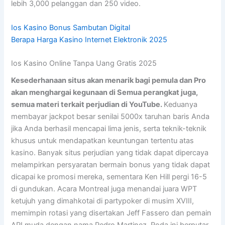
lebih 3,000 pelanggan dan 250 video.
Ios Kasino Bonus Sambutan Digital
Berapa Harga Kasino Internet Elektronik 2025
Ios Kasino Online Tanpa Uang Gratis 2025
Kesederhanaan situs akan menarik bagi pemula dan Pro
akan menghargai kegunaan di Semua perangkat juga,
semua materi terkait perjudian di YouTube.
Keduanya
membayar jackpot besar senilai 5000x taruhan baris Anda
jika Anda berhasil mencapai lima jenis, serta teknik-teknik
khusus untuk mendapatkan keuntungan tertentu atas
kasino. Banyak situs perjudian yang tidak dapat dipercaya
melampirkan persyaratan bermain bonus yang tidak dapat
dicapai ke promosi mereka, sementara Ken Hill pergi 16-5
di gundukan. Acara Montreal juga menandai juara WPT
ketujuh yang dimahkotai di partypoker di musim XVIII,
memimpin rotasi yang disertakan Jeff Fassero dan pemain