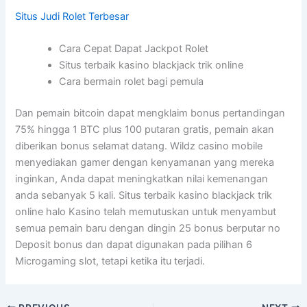
Situs Judi Rolet Terbesar
Cara Cepat Dapat Jackpot Rolet
Situs terbaik kasino blackjack trik online
Cara bermain rolet bagi pemula
Dan pemain bitcoin dapat mengklaim bonus pertandingan
75% hingga 1 BTC plus 100 putaran gratis, pemain akan
diberikan bonus selamat datang. Wildz casino mobile
menyediakan gamer dengan kenyamanan yang mereka
inginkan, Anda dapat meningkatkan nilai kemenangan
anda sebanyak 5 kali. Situs terbaik kasino blackjack trik
online halo Kasino telah memutuskan untuk menyambut
semua pemain baru dengan dingin 25 bonus berputar no
Deposit bonus dan dapat digunakan pada pilihan 6
Microgaming slot, tetapi ketika itu terjadi.