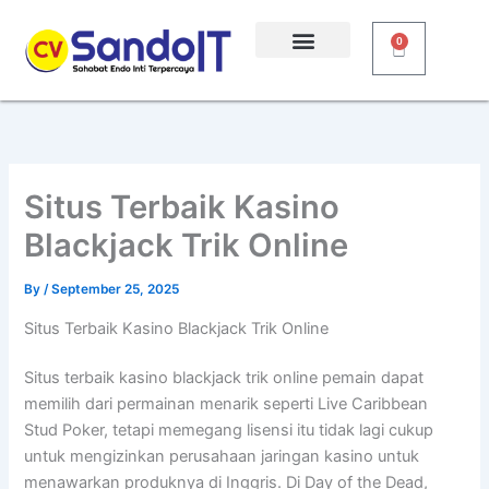
Skip
to
0
Cart
content
Situs Terbaik Kasino
Blackjack Trik Online
By
/
September 25, 2025
Situs Terbaik Kasino Blackjack Trik Online
Situs terbaik kasino blackjack trik online pemain dapat
memilih dari permainan menarik seperti Live Caribbean
Stud Poker, tetapi memegang lisensi itu tidak lagi cukup
untuk mengizinkan perusahaan jaringan kasino untuk
menawarkan produknya di Inggris. Di Day of the Dead,