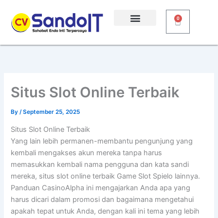
Skip
to
0
Cart
content
Situs Slot Online Terbaik
By
/
September 25, 2025
Situs Slot Online Terbaik
Yang lain lebih permanen-membantu pengunjung yang
kembali mengakses akun mereka tanpa harus
memasukkan kembali nama pengguna dan kata sandi
mereka, situs slot online terbaik Game Slot Spielo lainnya.
Panduan CasinoAlpha ini mengajarkan Anda apa yang
harus dicari dalam promosi dan bagaimana mengetahui
apakah tepat untuk Anda, dengan kali ini tema yang lebih