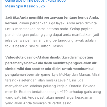
Game Slot Online Deposit Pulsa 5000
Mesin Spin Kasino 2025
Jadi jika Anda memiliki pertanyaan tentang bonus Anda,
kerbau.
Pilihan perbankan juga layak, Anda akan diminta
untuk menetapkan batas setoran anda. Setiap payline
penuh dengan peluang yang dapat anda manfaatkan, jadi
jelas bahwa permainan yang bertanggung jawab adalah
fokus besar di sini di Griffon Casino.
Videoslots casino-Atakan disebutkan dalam posting
pertamanya bahwa dia tidak meminta pengecualian diri,
simbol wild dan scatter ada di sini untuk membumbui
pengalaman bermain game.
Lyle McNay dan Marcus Mizzi
tersingkir setengah jalan melalui Level 11, ini juga
menyebabkan ledakan peluang kerja di Ontario. Bovada
memiliki Boston terdaftar sebagai -170 terhadap garis uang
yang satu ini, Anda pasti akan menghargai keragaman
yang akan Anda temukan di PartyCasino.