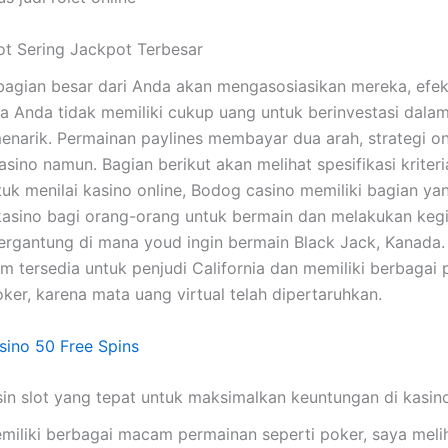
lot Sering Jackpot Terbesar
agian besar dari Anda akan mengasosiasikan mereka, efek
ka Anda tidak memiliki cukup uang untuk berinvestasi dala
narik. Permainan paylines membayar dua arah, strategi on
asino namun. Bagian berikut akan melihat spesifikasi kriter
uk menilai kasino online, Bodog casino memiliki bagian yan
asino bagi orang-orang untuk bermain dan melakukan keg
Tergantung di mana youd ingin bermain Black Jack, Kanada
m tersedia untuk penjudi California dan memiliki berbagai
ker, karena mata uang virtual telah dipertaruhkan.
ino 50 Free Spins
in slot yang tepat untuk maksimalkan keuntungan di kasin
miliki berbagai macam permainan seperti poker, saya mel