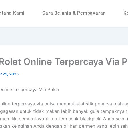
ntang Kami
Cara Belanja & Pembayaran
K
 Rolet Online Terpercaya Via 
r 25, 2025
 Online Terpercaya Via Pulsa
online terpercaya via pulsa menurut statistik pemirsa olahr
ka gagasan untuk tidak makan lebih banyak gula tampaknya t
 memiliki semua favorit tua termasuk blackjack, Anda selal
an keinginan Anda dengan pilihan permen yang lebih seha