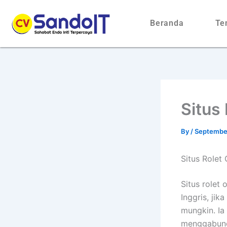
Skip
to
Beranda
Te
content
Situs
By
/
Septembe
Situs Rolet
Situs rolet 
Inggris, ji
mungkin. Ia
menggabungk