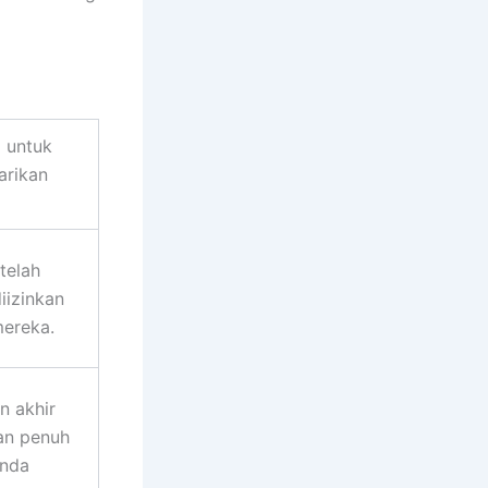
 untuk
arikan
telah
iizinkan
mereka.
n akhir
an penuh
anda