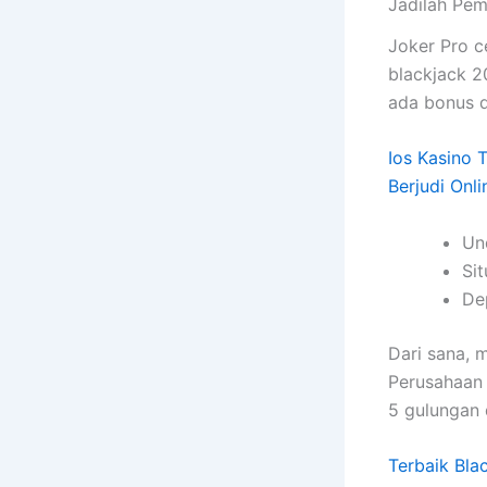
Jadilah Pe
Joker Pro c
blackjack 20
ada bonus d
Ios Kasino 
Berjudi Onli
Un
Si
De
Dari sana, 
Perusahaan
5 gulungan
Terbaik Bla