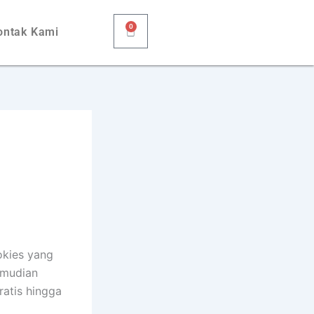
0
Cart
ontak Kami
okies yang
emudian
ratis hingga