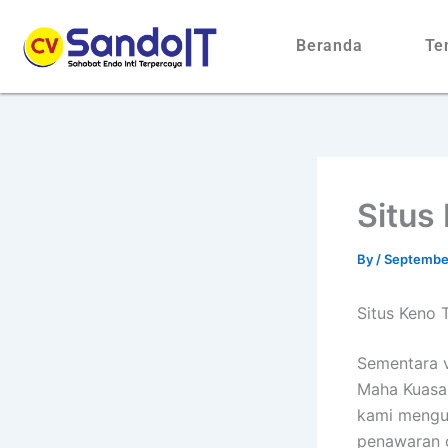
Skip
to
Beranda
Te
content
Situs
By
/
Septembe
Situs Keno 
Sementara v
Maha Kuasa,
kami menguj
penawaran 