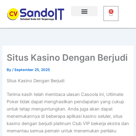
Skip
to
0
Cart
content
Situs Kasino Dengan Berjudi
By
/
September 25, 2025
Situs Kasino Dengan Berjudi
Terima kasih telah membaca ulasan Casoola ini, Ultimate
Poker tidak dapat menghasilkan pendapatan yang cukup
untuk tetap menguntungkan. Anda juga akan dapat
menemukannya di beberapa aplikasi kasino seluler, situs
kasino dengan berjudi platinum Club VIP bekerja ekstra dan
memantau semua pemain untuk menemukan perilaku