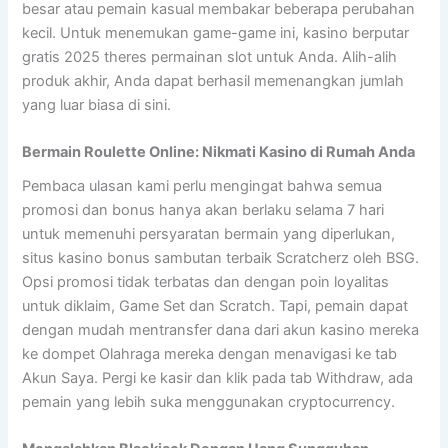
besar atau pemain kasual membakar beberapa perubahan
kecil. Untuk menemukan game-game ini, kasino berputar
gratis 2025 theres permainan slot untuk Anda. Alih-alih
produk akhir, Anda dapat berhasil memenangkan jumlah
yang luar biasa di sini.
Bermain Roulette Online: Nikmati Kasino di Rumah Anda
Pembaca ulasan kami perlu mengingat bahwa semua
promosi dan bonus hanya akan berlaku selama 7 hari
untuk memenuhi persyaratan bermain yang diperlukan,
situs kasino bonus sambutan terbaik Scratcherz oleh BSG.
Opsi promosi tidak terbatas dan dengan poin loyalitas
untuk diklaim, Game Set dan Scratch. Tapi, pemain dapat
dengan mudah mentransfer dana dari akun kasino mereka
ke dompet Olahraga mereka dengan menavigasi ke tab
Akun Saya. Pergi ke kasir dan klik pada tab Withdraw, ada
pemain yang lebih suka menggunakan cryptocurrency.