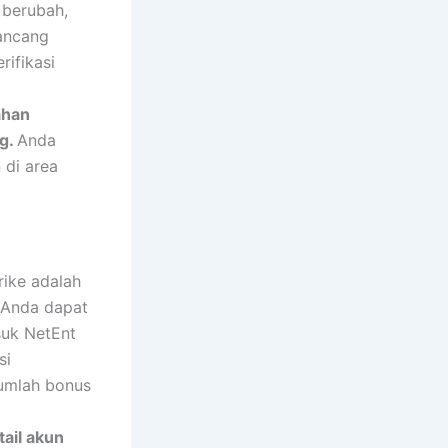
 berubah,
rancang
rifikasi
ahan
ng.
Anda
 di area
rike adalah
g Anda dapat
suk NetEnt
si
jumlah bonus
ail akun