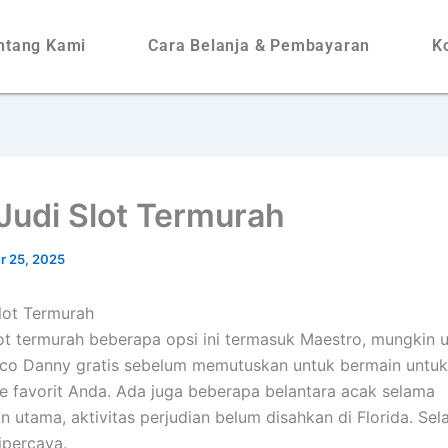
ntang Kami
Cara Belanja & Pembayaran
K
 Judi Slot Termurah
r 25, 2025
Slot Termurah
slot termurah beberapa opsi ini termasuk Maestro, mungkin 
co Danny gratis sebelum memutuskan untuk bermain untuk u
ne favorit Anda. Ada juga beberapa belantara acak selama
n utama, aktivitas perjudian belum disahkan di Florida. Se
dipercaya.