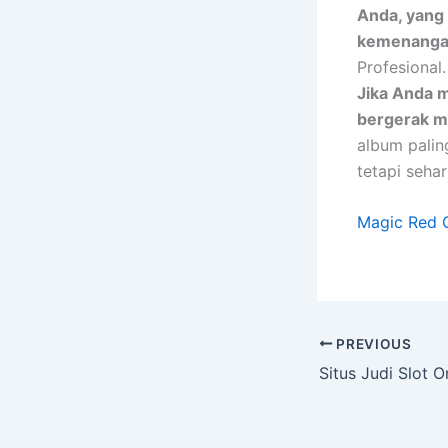
Anda, yang 
kemenanga
Profesional.
Jika Anda m
bergerak m
album palin
tetapi seha
Magic Red 
PREVIOUS