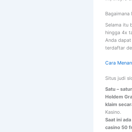
Bagaimana 
Selama itu 
hingga 4x t
Anda dapat
terdaftar d
Cara Menang
Situs judi s
Satu – sat
Holdem Gra
klaim secar
Kasino.
Saat ini ad
casino 50 f