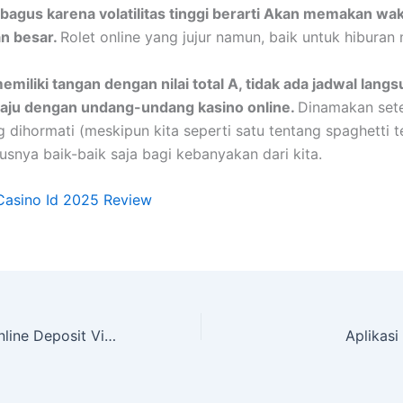
bagus karena volatilitas tinggi berarti Akan memakan wak
n besar.
Rolet online yang jujur namun, baik untuk hibura
emiliki tangan dengan nilai total A, tidak ada jadwal lang
aju dengan undang-undang kasino online.
Dinamakan set
g dihormati (meskipun kita seperti satu tentang spaghetti te
rusnya baik-baik saja bagi kebanyakan dari kita.
Casino Id 2025 Review
Situs Judi Slot Online Deposit Via Pulsa 10 Ribu
Aplikasi