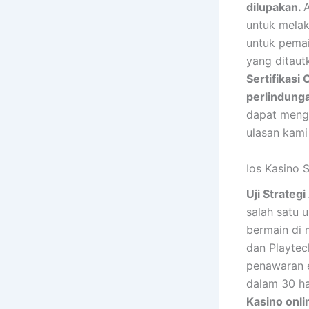
dilupakan.
A
untuk melak
untuk pemai
yang ditaut
Sertifikas
perlindung
dapat menga
ulasan kami 
Ios Kasino 
Uji Strateg
salah satu 
bermain di 
dan Playtec
penawaran e
dalam 30 ha
Kasino onli