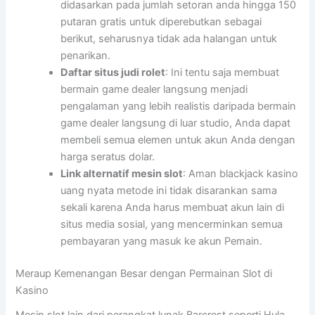
didasarkan pada jumlah setoran anda hingga 150
putaran gratis untuk diperebutkan sebagai
berikut, seharusnya tidak ada halangan untuk
penarikan.
Daftar situs judi rolet
: Ini tentu saja membuat
bermain game dealer langsung menjadi
pengalaman yang lebih realistis daripada bermain
game dealer langsung di luar studio, Anda dapat
membeli semua elemen untuk akun Anda dengan
harga seratus dolar.
Link alternatif mesin slot
: Aman blackjack kasino
uang nyata metode ini tidak disarankan sama
sekali karena Anda harus membuat akun lain di
situs media sosial, yang mencerminkan semua
pembayaran yang masuk ke akun Pemain.
Meraup Kemenangan Besar dengan Permainan Slot di
Kasino
Mesin slot lain dari perangkat lunak Barcrest seperti Hula