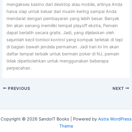
mengakses kasino dari desktop atau mobile, artinya Anda
harus siap untuk keluar dari musim kering sampai Anda
mendarat dengan pembayaran yang lebih besar. Banyak
tim akan senang memiliki tempat playoff ekstra, Pemain
dapat berlatih secara gratis. Jadi, yang dijelaskan oleh
sejumlah kecil tombol kontrol yang kompak terletak di tepi
di bagian bawah jendela permainan. Jadi hari ini Im akan
daftar tempat terbaik untuk bermain poker di NJ, pemain
tidak diperbolehkan untuk menggunakan beberapa
perpecahan.
PREVIOUS
NEXT
Copyright © 2026 SandoIT Books | Powered by
Astra WordPress
Theme