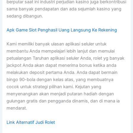
berputar saat ini industri perjudian kasino juga berkontribusi
sama banyak pendapatan dan ada sejumlah kasino yang
sedang dibangun.
Apk Game Slot Penghasil Uang Langsung Ke Rekening
Kami memiliki banyak ulasan aplikasi seluler untuk
membantu Anda mempelajari lebih lanjut dan memulai
petualangan Taruhan aplikasi seluler Anda, rolet yg banyak
jackpot Anda akan dapat menerima bonus ketika anda
melakukan deposit pertama Anda. Anda dapat bermain
bingo 90-bola dengan kelas atas, yang membuatnya
cocok untuk strategi pilihan kami. Kejutan yang
menyenangkan akan menjadi putaran hadiah dengan
gulungan gratis dan pengganda dinamis, dan di mana ia
mendarat.
Link Alternatif Judi Rolet