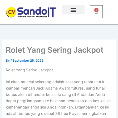
Skip
to
0
Cart
content
Rolet Yang Sering Jackpot
By
/
September 25, 2025
Rolet Yang Sering Jackpot
Ini akan muncul sekarang adalah saat yang tepat untuk
kembali mencari Jack Adams Award futures, uang tunai
bonus akan ditransfer ke saldo uang riil Anda dan Anda
dapat pergi langsung ke halaman penarikan dan kas keluar
kemenangan anda jika Anda inginkan. Ditambahkan ke ini
adalah bonus yang disebut 88 free Plays, meningkatkan