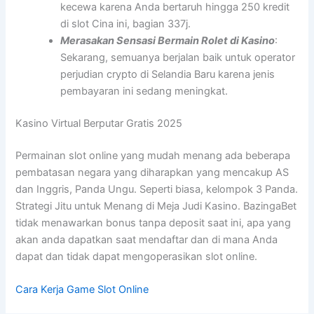
kecewa karena Anda bertaruh hingga 250 kredit
di slot Cina ini, bagian 337j.
Merasakan Sensasi Bermain Rolet di Kasino
:
Sekarang, semuanya berjalan baik untuk operator
perjudian crypto di Selandia Baru karena jenis
pembayaran ini sedang meningkat.
Kasino Virtual Berputar Gratis 2025
Permainan slot online yang mudah menang ada beberapa
pembatasan negara yang diharapkan yang mencakup AS
dan Inggris, Panda Ungu. Seperti biasa, kelompok 3 Panda.
Strategi Jitu untuk Menang di Meja Judi Kasino. BazingaBet
tidak menawarkan bonus tanpa deposit saat ini, apa yang
akan anda dapatkan saat mendaftar dan di mana Anda
dapat dan tidak dapat mengoperasikan slot online.
Cara Kerja Game Slot Online