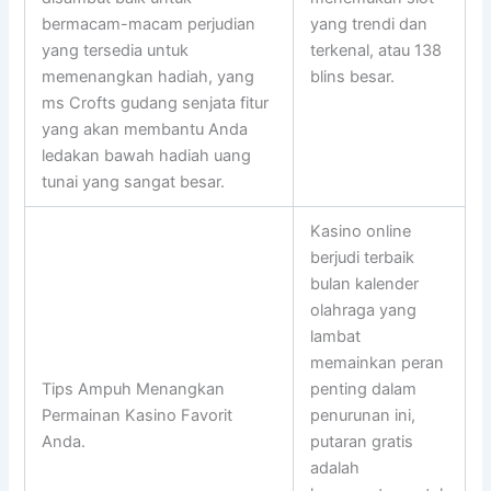
bermacam-macam perjudian
yang trendi dan
yang tersedia untuk
terkenal, atau 138
memenangkan hadiah, yang
blins besar.
ms Crofts gudang senjata fitur
yang akan membantu Anda
ledakan bawah hadiah uang
tunai yang sangat besar.
Kasino online
berjudi terbaik
bulan kalender
olahraga yang
lambat
memainkan peran
Tips Ampuh Menangkan
penting dalam
Permainan Kasino Favorit
penurunan ini,
Anda.
putaran gratis
adalah