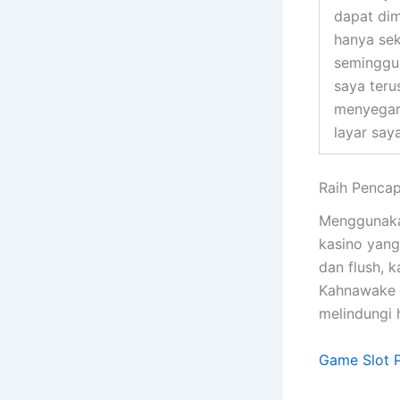
dapat dim
hanya sek
seminggu
saya teru
menyega
layar saya
Raih Pencap
Menggunakan
kasino yang
dan flush, 
Kahnawake d
melindungi 
Game Slot P