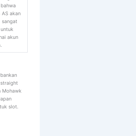
i bahwa
 AS akan
 sangat
untuk
ai akun
.
rbankan
straight
an Mohawk
rapan
uk slot.