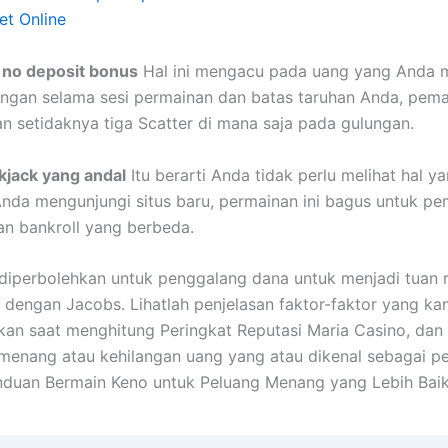
et Online
 no deposit bonus
Hal ini mengacu pada uang yang Anda
angan selama sesi permainan dan batas taruhan Anda, pema
 setidaknya tiga Scatter di mana saja pada gulungan.
kjack yang andal
Itu berarti Anda tidak perlu melihat hal 
 Anda mengunjungi situs baru, permainan ini bagus untuk pe
n bankroll yang berbeda.
a diperbolehkan untuk penggalang dana untuk menjadi tuan
 dengan Jacobs. Lihatlah penjelasan faktor-faktor yang ka
an saat menghitung Peringkat Reputasi Maria Casino, dan
menang atau kehilangan uang yang atau dikenal sebagai p
nduan Bermain Keno untuk Peluang Menang yang Lebih Baik 