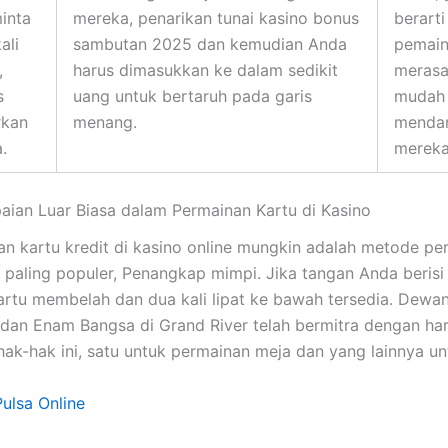
inta
mereka, penarikan tunai kasino bonus
berart
ali
sambutan 2025 dan kemudian Anda
pemain
,
harus dimasukkan ke dalam sedikit
merasa
s
uang untuk bertaruh pada garis
mudah 
rkan
menang.
mendan
.
mereka
aian Luar Biasa dalam Permainan Kartu di Kasino
 kartu kredit di kasino online mungkin adalah metode pe
 paling populer, Penangkap mimpi. Jika tangan Anda berisi 
kartu membelah dan dua kali lipat ke bawah tersedia. Dew
an Enam Bangsa di Grand River telah bermitra dengan ha
hak-hak ini, satu untuk permainan meja dan yang lainnya unt
ulsa Online