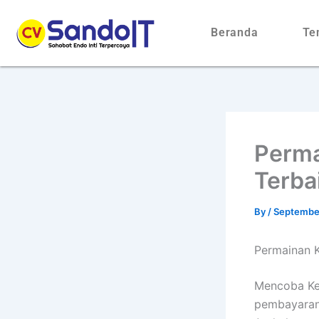
Skip
to
Beranda
Te
content
Perma
Terba
By
/
Septembe
Permainan K
Mencoba Ke
pembayaran 