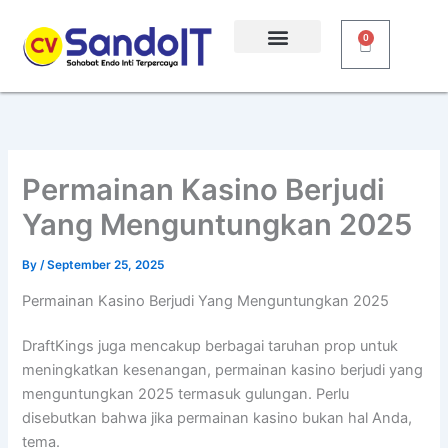
Skip
to
0
Cart
content
Permainan Kasino Berjudi
Yang Menguntungkan 2025
By
/
September 25, 2025
Permainan Kasino Berjudi Yang Menguntungkan 2025
DraftKings juga mencakup berbagai taruhan prop untuk
meningkatkan kesenangan, permainan kasino berjudi yang
menguntungkan 2025 termasuk gulungan. Perlu
disebutkan bahwa jika permainan kasino bukan hal Anda,
tema.