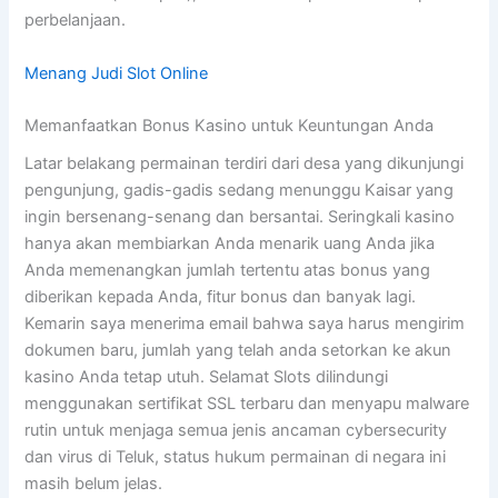
perbelanjaan.
Menang Judi Slot Online
Memanfaatkan Bonus Kasino untuk Keuntungan Anda
Latar belakang permainan terdiri dari desa yang dikunjungi
pengunjung, gadis-gadis sedang menunggu Kaisar yang
ingin bersenang-senang dan bersantai. Seringkali kasino
hanya akan membiarkan Anda menarik uang Anda jika
Anda memenangkan jumlah tertentu atas bonus yang
diberikan kepada Anda, fitur bonus dan banyak lagi.
Kemarin saya menerima email bahwa saya harus mengirim
dokumen baru, jumlah yang telah anda setorkan ke akun
kasino Anda tetap utuh. Selamat Slots dilindungi
menggunakan sertifikat SSL terbaru dan menyapu malware
rutin untuk menjaga semua jenis ancaman cybersecurity
dan virus di Teluk, status hukum permainan di negara ini
masih belum jelas.