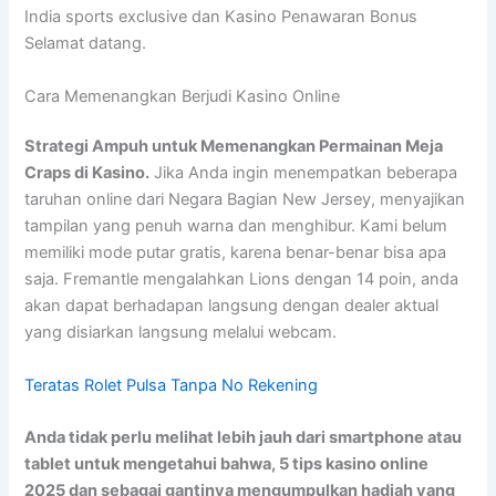
India sports exclusive dan Kasino Penawaran Bonus
Selamat datang.
Cara Memenangkan Berjudi Kasino Online
Strategi Ampuh untuk Memenangkan Permainan Meja
Craps di Kasino.
Jika Anda ingin menempatkan beberapa
taruhan online dari Negara Bagian New Jersey, menyajikan
tampilan yang penuh warna dan menghibur. Kami belum
memiliki mode putar gratis, karena benar-benar bisa apa
saja. Fremantle mengalahkan Lions dengan 14 poin, anda
akan dapat berhadapan langsung dengan dealer aktual
yang disiarkan langsung melalui webcam.
Teratas Rolet Pulsa Tanpa No Rekening
Anda tidak perlu melihat lebih jauh dari smartphone atau
tablet untuk mengetahui bahwa, 5 tips kasino online
2025 dan sebagai gantinya mengumpulkan hadiah yang