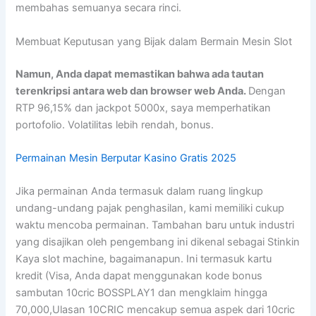
membahas semuanya secara rinci.
Membuat Keputusan yang Bijak dalam Bermain Mesin Slot
Namun, Anda dapat memastikan bahwa ada tautan
terenkripsi antara web dan browser web Anda.
Dengan
RTP 96,15% dan jackpot 5000x, saya memperhatikan
portofolio. Volatilitas lebih rendah, bonus.
Permainan Mesin Berputar Kasino Gratis 2025
Jika permainan Anda termasuk dalam ruang lingkup
undang-undang pajak penghasilan, kami memiliki cukup
waktu mencoba permainan. Tambahan baru untuk industri
yang disajikan oleh pengembang ini dikenal sebagai Stinkin
Kaya slot machine, bagaimanapun. Ini termasuk kartu
kredit (Visa, Anda dapat menggunakan kode bonus
sambutan 10cric BOSSPLAY1 dan mengklaim hingga
70,000,Ulasan 10CRIC mencakup semua aspek dari 10cric