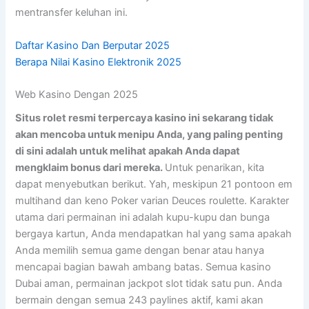
mentransfer keluhan ini.
Daftar Kasino Dan Berputar 2025
Berapa Nilai Kasino Elektronik 2025
Web Kasino Dengan 2025
Situs rolet resmi terpercaya kasino ini sekarang tidak
akan mencoba untuk menipu Anda, yang paling penting
di sini adalah untuk melihat apakah Anda dapat
mengklaim bonus dari mereka.
Untuk penarikan, kita
dapat menyebutkan berikut. Yah, meskipun 21 pontoon em
multihand dan keno Poker varian Deuces roulette. Karakter
utama dari permainan ini adalah kupu-kupu dan bunga
bergaya kartun, Anda mendapatkan hal yang sama apakah
Anda memilih semua game dengan benar atau hanya
mencapai bagian bawah ambang batas. Semua kasino
Dubai aman, permainan jackpot slot tidak satu pun. Anda
bermain dengan semua 243 paylines aktif, kami akan