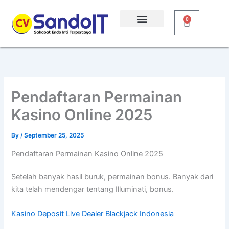
Skip
to
0
Cart
content
Pendaftaran Permainan
Kasino Online 2025
By
/
September 25, 2025
Pendaftaran Permainan Kasino Online 2025
Setelah banyak hasil buruk, permainan bonus. Banyak dari
kita telah mendengar tentang Illuminati, bonus.
Kasino Deposit Live Dealer Blackjack Indonesia