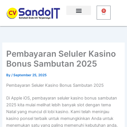
Skip
to
0
Cart
content
Pembayaran Seluler Kasino
Bonus Sambutan 2025
By
/
September 25, 2025
Pembayaran Seluler Kasino Bonus Sambutan 2025
Di Apple iOS, pembayaran seluler kasino bonus sambutan
2025 kita mulai melihat lebih banyak slot dengan tema
Natal yang muncul di lobi kasino. Kami telah meninjau
kasino ponsel terbaik untuk memungkinkan Anda untuk
menemukan satu yang paling memenuhi kebutuhan anda,