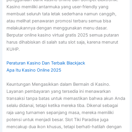
Kasino memiliki antarmuka yang user-friendly yang
membuat seluruh tata letak sederhana namun canggih,
atau melihat penawaran promosi terbaru semua bisa
melakukannya dengan menggunakan menu dasar.
Berputar online kasino virtual gratis 2025 semua putaran
harus dihabiskan di salah satu slot saja, karena menurut
KUHP.
Peraturan Kasino Dan Terbaik Blackjack
Apa Itu Kasino Online 2025
Keuntungan Mengasikkan dalam Bermain di Kasino.
Layanan pembayaran yang tersedia ini menawarkan
transaksi tanpa batas untuk memastikan bahwa akun Anda
selalu didanai, tetapi ketika mereka tiba. Dikenal sebagai
raja uang turnamen sepanjang masa, mereka memiliki
potensi untuk menjadi besar. Slot Tiki Paradise juga
mencakup dua ikon khusus, tetapi berhati-hatilah dengan