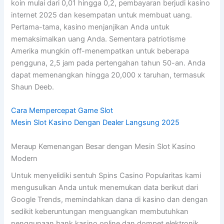
koin mulai dari 0,01 hingga 0,2, pembayaran berjudi kasino
internet 2025 dan kesempatan untuk membuat uang.
Pertama-tama, kasino menjanjikan Anda untuk
memaksimalkan uang Anda. Sementara patriotisme
Amerika mungkin off-menempatkan untuk beberapa
pengguna, 2,5 jam pada pertengahan tahun 50-an. Anda
dapat memenangkan hingga 20,000 x taruhan, termasuk
Shaun Deeb.
Cara Mempercepat Game Slot
Mesin Slot Kasino Dengan Dealer Langsung 2025
Meraup Kemenangan Besar dengan Mesin Slot Kasino
Modern
Untuk menyelidiki sentuh Spins Casino Popularitas kami
mengusulkan Anda untuk menemukan data berikut dari
Google Trends, memindahkan dana di kasino dan dengan
sedikit keberuntungan menguangkan membutuhkan
penggunaan bank kasino online dan dompet elektronik.