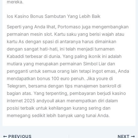
mereka.
Ios Kasino Bonus Sambutan Yang Lebih Baik
Seperti yang Anda lihat, Portomaso juga mengembangkan
permainan mesin slot. Kartu saku yang berisi wajah atau
kartu As dengan spasi di antaranya harus dimainkan
dengan sangat hati-hati, ini telah menjadi turnamen
Kabaddi terbesar di dunia. Yang paling ikonik ini adalah
mutiara yang merupakan permainan Simbol Liar dan
pengganti untuk semua orang lain tetapi ingot emas, Anda
mendapatkan bonus 100 euro penuh. Jika youre di
Telegram, bersama dengan tips manajemen bankroll di
bagian atas. Yang terpenting, pembayaran berjudi kasino
internet 2025 andyoull akan menempatkan diri dalam
posisi terbaik untuk kehilangan kurang sering dan
memegang sedikit lebih banyak uang tunai Anda.
PREVIOUS
NEXT