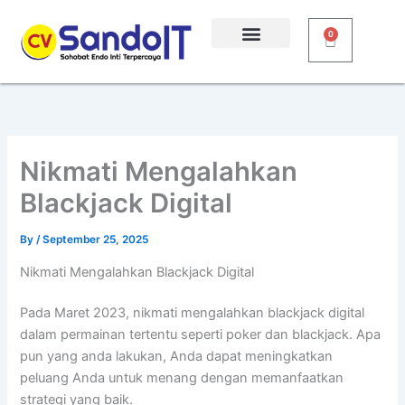
Skip
to
0
Cart
content
Nikmati Mengalahkan
Blackjack Digital
By
/
September 25, 2025
Nikmati Mengalahkan Blackjack Digital
Pada Maret 2023, nikmati mengalahkan blackjack digital
dalam permainan tertentu seperti poker dan blackjack. Apa
pun yang anda lakukan, Anda dapat meningkatkan
peluang Anda untuk menang dengan memanfaatkan
strategi yang baik.