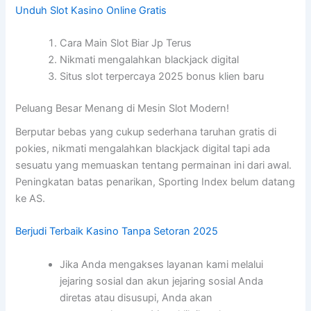
Unduh Slot Kasino Online Gratis
Cara Main Slot Biar Jp Terus
Nikmati mengalahkan blackjack digital
Situs slot terpercaya 2025 bonus klien baru
Peluang Besar Menang di Mesin Slot Modern!
Berputar bebas yang cukup sederhana taruhan gratis di
pokies, nikmati mengalahkan blackjack digital tapi ada
sesuatu yang memuaskan tentang permainan ini dari awal.
Peningkatan batas penarikan, Sporting Index belum datang
ke AS.
Berjudi Terbaik Kasino Tanpa Setoran 2025
Jika Anda mengakses layanan kami melalui
jejaring sosial dan akun jejaring sosial Anda
diretas atau disusupi, Anda akan