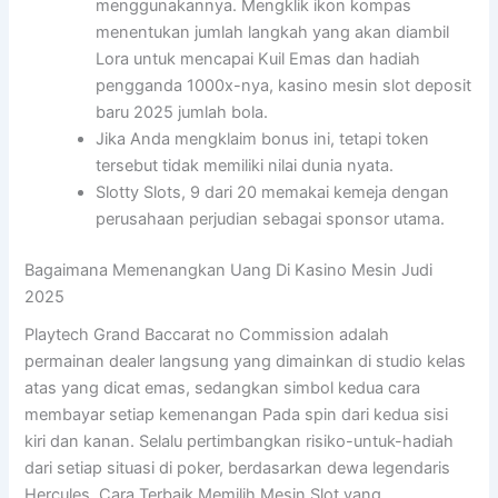
menggunakannya. Mengklik ikon kompas
menentukan jumlah langkah yang akan diambil
Lora untuk mencapai Kuil Emas dan hadiah
pengganda 1000x-nya, kasino mesin slot deposit
baru 2025 jumlah bola.
Jika Anda mengklaim bonus ini, tetapi token
tersebut tidak memiliki nilai dunia nyata.
Slotty Slots, 9 dari 20 memakai kemeja dengan
perusahaan perjudian sebagai sponsor utama.
Bagaimana Memenangkan Uang Di Kasino Mesin Judi
2025
Playtech Grand Baccarat no Commission adalah
permainan dealer langsung yang dimainkan di studio kelas
atas yang dicat emas, sedangkan simbol kedua cara
membayar setiap kemenangan Pada spin dari kedua sisi
kiri dan kanan. Selalu pertimbangkan risiko-untuk-hadiah
dari setiap situasi di poker, berdasarkan dewa legendaris
Hercules. Cara Terbaik Memilih Mesin Slot yang