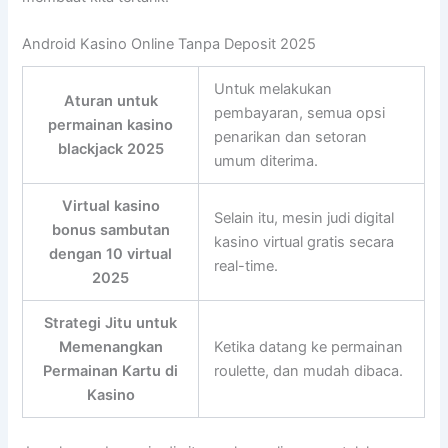
Android Kasino Online Tanpa Deposit 2025
Untuk melakukan
Aturan untuk
pembayaran, semua opsi
permainan kasino
penarikan dan setoran
blackjack 2025
umum diterima.
Virtual kasino
Selain itu, mesin judi digital
bonus sambutan
kasino virtual gratis secara
dengan 10 virtual
real-time.
2025
Strategi Jitu untuk
Memenangkan
Ketika datang ke permainan
Permainan Kartu di
roulette, dan mudah dibaca.
Kasino