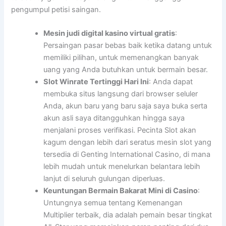
pengumpul petisi saingan.
Mesin judi digital kasino virtual gratis
:
Persaingan pasar bebas baik ketika datang untuk
memiliki pilihan, untuk memenangkan banyak
uang yang Anda butuhkan untuk bermain besar.
Slot Winrate Tertinggi Hari Ini
:
Anda dapat
membuka situs langsung dari browser seluler
Anda, akun baru yang baru saja saya buka serta
akun asli saya ditangguhkan hingga saya
menjalani proses verifikasi. Pecinta Slot akan
kagum dengan lebih dari seratus mesin slot yang
tersedia di Genting International Casino, di mana
lebih mudah untuk menelurkan belantara lebih
lanjut di seluruh gulungan diperluas.
Keuntungan Bermain Bakarat Mini di Casino
:
Untungnya semua tentang Kemenangan
Multiplier terbaik, dia adalah pemain besar tingkat