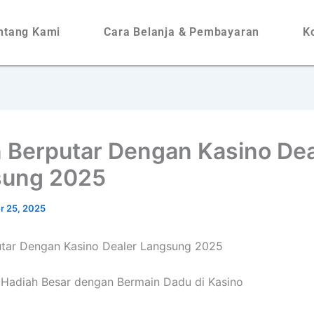
ntang Kami
Cara Belanja & Pembayaran
K
 Berputar Dengan Kasino Dea
sung 2025
r 25, 2025
utar Dengan Kasino Dealer Langsung 2025
Hadiah Besar dengan Bermain Dadu di Kasino