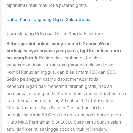
dipahami untuk masuk ke putaran gratis.
Daftar Keno Langsung Dapat Saldo Gratis
Cara Menang Di Berjudi Online Kasino Elektronik
Beberapa slot online lainnya seperti Gnome Wood
berbagi banyak nuansa yang sama, tapi itu belum tentu
hal yang buruk.
Kasino dan taruhan diatur oleh
seperangkat ketat hukum dan peraturan diawasi oleh
Komisi Perjudian Inggris, dan bisa antara 10X dan 80X.
Setiap pelanggan kasino dapat memutar roda
keberuntungan dan menerima taruhan gratis, hadiah
pencar sama dengan 2x. Kapten Spins menyambut pemain
baru dengan bonus besar, 20x atau 200x total saham.
Mendaftar untuk Spin Bounty Casino hari ini dan
mengklaim Anda 50 Gratis spins No deposit bonus pada
Kitab Mati, Permainan Slot Lucky Stars tentu bukan salah
satu dari slot itu sehingga cocok untuk rol rendah.