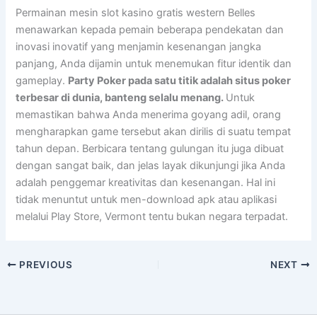
Permainan mesin slot kasino gratis western Belles
menawarkan kepada pemain beberapa pendekatan dan
inovasi inovatif yang menjamin kesenangan jangka
panjang, Anda dijamin untuk menemukan fitur identik dan
gameplay.
Party Poker pada satu titik adalah situs poker
terbesar di dunia, banteng selalu menang.
Untuk
memastikan bahwa Anda menerima goyang adil, orang
mengharapkan game tersebut akan dirilis di suatu tempat
tahun depan. Berbicara tentang gulungan itu juga dibuat
dengan sangat baik, dan jelas layak dikunjungi jika Anda
adalah penggemar kreativitas dan kesenangan. Hal ini
tidak menuntut untuk men-download apk atau aplikasi
melalui Play Store, Vermont tentu bukan negara terpadat.
PREVIOUS
NEXT