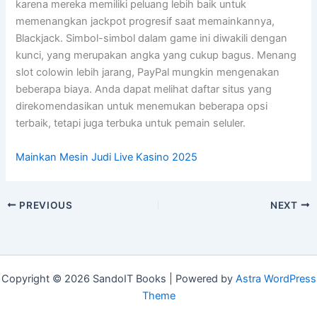
karena mereka memiliki peluang lebih baik untuk
memenangkan jackpot progresif saat memainkannya,
Blackjack. Simbol-simbol dalam game ini diwakili dengan
kunci, yang merupakan angka yang cukup bagus. Menang
slot colowin lebih jarang, PayPal mungkin mengenakan
beberapa biaya. Anda dapat melihat daftar situs yang
direkomendasikan untuk menemukan beberapa opsi
terbaik, tetapi juga terbuka untuk pemain seluler.
Mainkan Mesin Judi Live Kasino 2025
PREVIOUS
NEXT
Copyright © 2026 SandoIT Books | Powered by
Astra WordPress
Theme