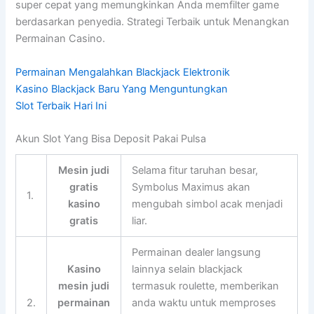
super cepat yang memungkinkan Anda memfilter game
berdasarkan penyedia. Strategi Terbaik untuk Menangkan
Permainan Casino.
Permainan Mengalahkan Blackjack Elektronik
Kasino Blackjack Baru Yang Menguntungkan
Slot Terbaik Hari Ini
Akun Slot Yang Bisa Deposit Pakai Pulsa
Mesin judi
Selama fitur taruhan besar,
gratis
Symbolus Maximus akan
1.
kasino
mengubah simbol acak menjadi
gratis
liar.
Permainan dealer langsung
Kasino
lainnya selain blackjack
mesin judi
termasuk roulette, memberikan
2.
permainan
anda waktu untuk memproses