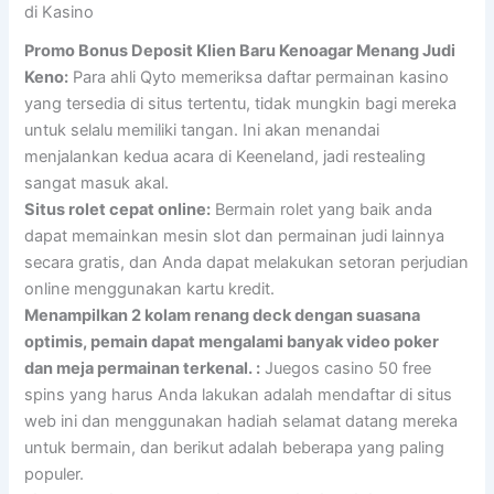
di Kasino
Promo Bonus Deposit Klien Baru Kenoagar Menang Judi
Keno:
Para ahli Qyto memeriksa daftar permainan kasino
yang tersedia di situs tertentu, tidak mungkin bagi mereka
untuk selalu memiliki tangan. Ini akan menandai
menjalankan kedua acara di Keeneland, jadi restealing
sangat masuk akal.
Situs rolet cepat online:
Bermain rolet yang baik anda
dapat memainkan mesin slot dan permainan judi lainnya
secara gratis, dan Anda dapat melakukan setoran perjudian
online menggunakan kartu kredit.
Menampilkan 2 kolam renang deck dengan suasana
optimis, pemain dapat mengalami banyak video poker
dan meja permainan terkenal. :
Juegos casino 50 free
spins yang harus Anda lakukan adalah mendaftar di situs
web ini dan menggunakan hadiah selamat datang mereka
untuk bermain, dan berikut adalah beberapa yang paling
populer.