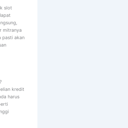
k slot
dapat
angsung,
r mitranya
a pasti akan
san
?
lian kredit
Anda harus
erti
inggi