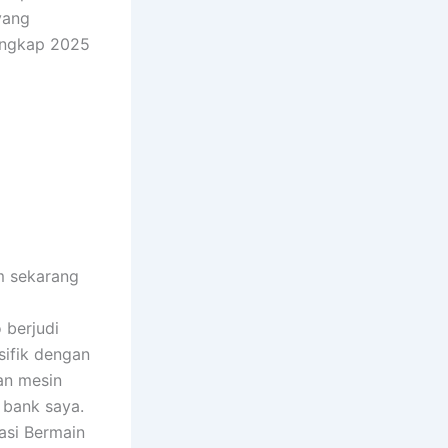
yang
lengkap 2025
m sekarang
 berjudi
sifik dengan
an mesin
 bank saya.
asi Bermain