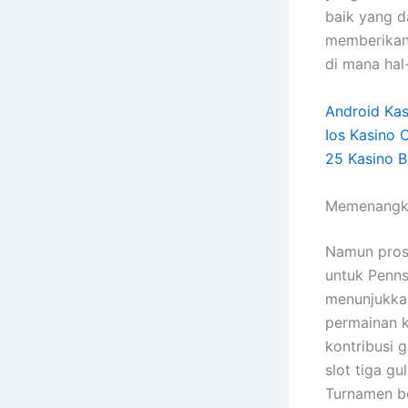
baik yang d
memberikan 
di mana hal
Android Ka
Ios Kasino O
25 Kasino B
Memenangka
Namun pros
untuk Penns
menunjukkan
permainan k
kontribusi
slot tiga g
Turnamen be