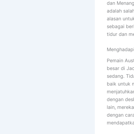
dan Menang
adalah sala
alasan untu
sebagai beri
tidur dan m
Menghadapi
Pemain Aust
besar di Ja
sedang. Tid
baik untuk 
menjatuhka
dengan desk
lain, mere
dengan cara
mendapatka