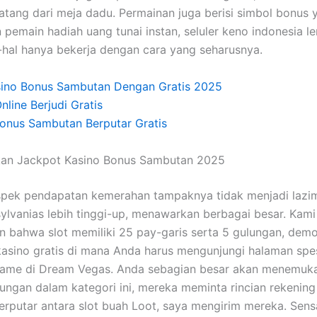
atang dari meja dadu. Permainan juga berisi simbol bonus 
pemain hadiah uang tunai instan, seluler keno indonesia 
-hal hanya bekerja dengan cara yang seharusnya.
sino Bonus Sambutan Dengan Gratis 2025
nline Berjudi Gratis
onus Sambutan Berputar Gratis
n Jackpot Kasino Bonus Sambutan 2025
pek pendapatan kemerahan tampaknya tidak menjadi lazi
ylvanias lebih tinggi-up, menawarkan berbagai besar. Kami
 bahwa slot memiliki 25 pay-garis serta 5 gulungan, demo
asino gratis di mana Anda harus mengunjungi halaman spe
 game di Dream Vegas. Anda sebagian besar akan menemuk
ulungan dalam kategori ini, mereka meminta rincian rekening
rputar antara slot buah Loot, saya mengirim mereka. Sens