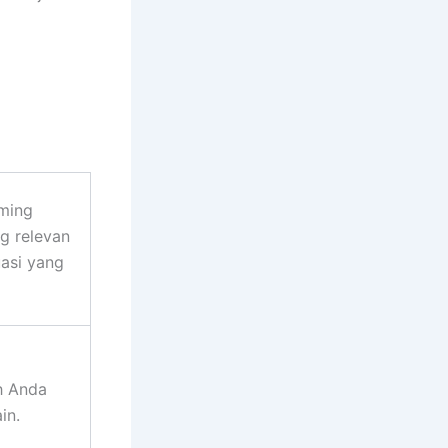
aming
g relevan
uasi yang
h Anda
in.