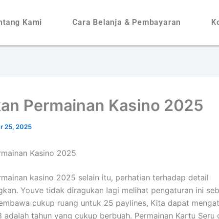
ntang Kami
Cara Belanja & Pembayaran
K
an Permainan Kasino 2025
r 25, 2025
rmainan Kasino 2025
mainan kasino 2025 selain itu, perhatian terhadap detail
an. Youve tidak diragukan lagi melihat pengaturan ini se
embawa cukup ruang untuk 25 paylines, Kita dapat menga
adalah tahun yang cukup berbuah. Permainan Kartu Seru 