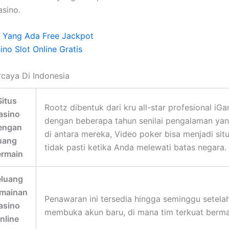
asino.
e Yang Ada Free Jackpot
ino Slot Online Gratis
rcaya Di Indonesia
Situs
Rootz dibentuk dari kru all-star profesional iG
asino
dengan beberapa tahun senilai pengalaman yan
engan
di antara mereka, Video poker bisa menjadi sit
uang
tidak pasti ketika Anda melewati batas negara.
ermain
eluang
mainan
Penawaran ini tersedia hingga seminggu setela
asino
membuka akun baru, di mana tim terkuat berma
nline